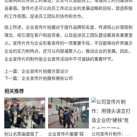
功案例和优秀员工的事迹，企业可以激励员工，增强员工的归属感和
自豪感。宣传片还可以向员工传达企业的发展战略和目标，营造积极
的工作氛围，促进员工团队的协作和合作。
综上所述，企业宣传片拍摄对于提升品牌知名度、传递核心价值观和
理念、吸引潜在客户和投资者，以及促进员工团队建设都具有重要意
义。宣传片作为企业形象宣传的一项重要手段，不仅能够向外界展示
企业的实力和特点，还可以内部凝聚人心，推动企业的发展。因此，
企业宣传片的制作是企业宣传活动中不可或缺的重要环节。
上一篇：
企业宣传片拍摄方案设计
下一篇：
企业宣传片拍摄有哪些公司
相关推荐
别让劣质画面毁了品牌！高质量公司宣传视频制作避坑指南
企业宣传片屡屡“踩坑”？别把品牌拍成了廉价短视频！
公司宣传片制作：用镜头语言打造企业的“硬核”竞争力和品牌力