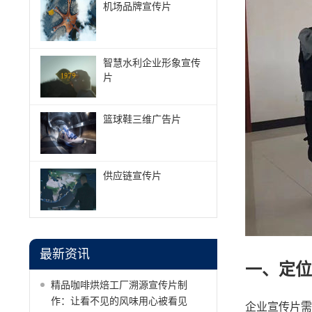
机场品牌宣传片
智慧水利企业形象宣传
片
篮球鞋三维广告片
供应链宣传片
最新资讯
一、定位
精品咖啡烘焙工厂溯源宣传片制
作：让看不见的风味用心被看见
企业宣传片需