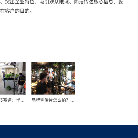
、突出企业特色、吸引观众眼球、简洁传达核心信息、妥
在客户的目的。
领跑硬科技赛道：半导体企业宣传片拍摄制作的逻辑与艺术
品牌宣传片怎么拍？从故事内核到成片交付的实战全解析