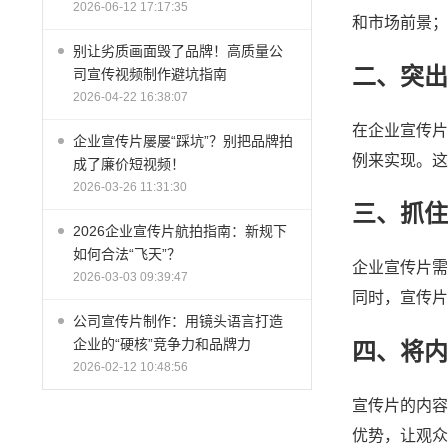
2026-06-12 17:17:35
和市场前景；
别让劣质画面毁了品牌！高质量公
二、突出
司宣传视频制作避坑指南
2026-04-22 16:38:07
在企业宣传片
企业宣传片屡屡“踩坑”？别把品牌拍
例来实现。这
成了廉价短视频！
2026-03-26 11:31:30
三、抓住
2026企业宣传片航拍指南：新规下
如何合法“飞天”？
企业宣传片需
2026-03-03 09:39:47
同时，宣传片
公司宣传片制作：用镜头语言打造
企业的“硬核”竞争力和品牌力
四、将内
2026-02-12 10:48:56
宣传片的内容
优势，让观众