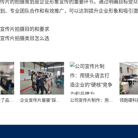
传片的拍摄策划是企业形象宣传的重要环节。通过明确目标受众
划、专业团队合作和有效推广，可以达到提升企业形象和吸引潜
宣传片拍摄目的和要求
宣传片拍摄类目怎么选
别让劣质画面毁了品牌！高质量公司宣传视频制作避坑指南
企业宣传片屡屡“踩坑”？别把品牌拍成了廉价短视频！
公司宣传片制作：用镜头语言打造企业的“硬核”竞争力和品牌力