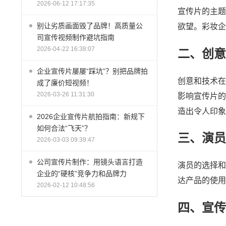
2026-06-12 17:17:35
宣传片的主题
别让劣质画面毁了品牌！高质量公
欲望。彩妆企
司宣传视频制作避坑指南
2026-04-22 16:38:07
二、创意
企业宣传片屡屡“踩坑”？别把品牌拍
创意和技术在
成了廉价短视频！
2026-03-26 11:31:30
影响宣传片的
造出令人印象
2026企业宣传片航拍指南：新规下
如何合法“飞天”？
三、演员
2026-03-03 09:39:47
公司宣传片制作：用镜头语言打造
演员的选择和
企业的“硬核”竞争力和品牌力
达产品的使用
2026-02-12 10:48:56
四、宣传