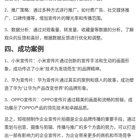
2、推广策略：通过多种方式进行推广，如付费广告、社交媒体推
广、口碑传播等，增加宣传片的曝光率和传播范围。
3、数据分析：通过对观看量、转发量、收藏量等数据的分析，了解
观众的反馈和喜好，根据数据反馈进行优化和调整。
四、成功案例
1、小米宣传片：小米宣传片通过创新的宣传手法和生动的画面形
象，成功传达了小米“技术为发烧而生”的品牌精神。
2、华为宣传片：华为宣传片通过真实的案例和感人的故事，成功塑
造了华为“让华为产品改变世界”的品牌形象。
3、OPPO宣传片：OPPO宣传片通过精美的画面和流畅的剪辑，成
功展示了OPPO产品的领先技术和卓越品质。
总之，短视频制作企业宣传片拍摄是企业品牌传播的重要手段，通过
策划与创意、摄像与剪辑、传播与推广的多个方面的努力，可以打造
出一部有影响力的企业宣传片，为企业带来更多的商机和市场竞争