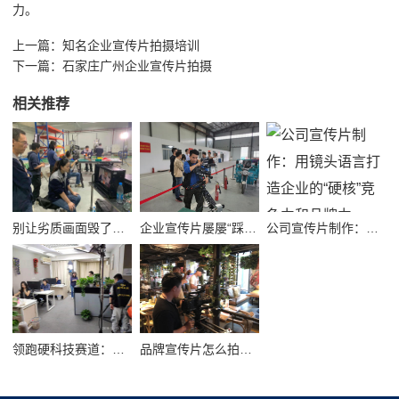
力。
上一篇：
知名企业宣传片拍摄培训
下一篇：
石家庄广州企业宣传片拍摄
相关推荐
别让劣质画面毁了品牌！高质量公司宣传视频制作避坑指南
企业宣传片屡屡“踩坑”？别把品牌拍成了廉价短视频！
公司宣传片制作：用镜头语言打造企业的“硬核”竞争力和品牌力
领跑硬科技赛道：半导体企业宣传片拍摄制作的逻辑与艺术
品牌宣传片怎么拍？从故事内核到成片交付的实战全解析