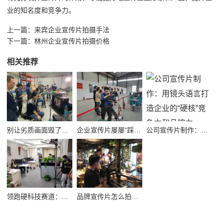
业的知名度和竞争力。
上一篇：
来宾企业宣传片拍摄手法
下一篇：
林州企业宣传片拍摄价格
相关推荐
别让劣质画面毁了品牌！高质量公司宣传视频制作避坑指南
企业宣传片屡屡“踩坑”？别把品牌拍成了廉价短视频！
公司宣传片制作：用镜头语言打造企业的“硬核”竞争力和品牌力
领跑硬科技赛道：半导体企业宣传片拍摄制作的逻辑与艺术
品牌宣传片怎么拍？从故事内核到成片交付的实战全解析