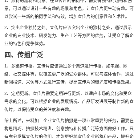
1、独特的题材和创意。在宣传片的拍摄中，需要有独特的题材和创
意，可以通过设计一些有趣的场景和角色，让宣传片更生动有趣。可
以尝试一些新的拍摄手法和特效，增加宣传片的创意性和艺术性。
2、突出企业独特之处。宣传片应该突出企业的独特之处，通过展示
企业的专业技术、研发能力、生产工艺等方面的优势，让受众了解企
业的特色和竞争优势。
四、传播广泛
1、多渠道传播。宣传片应该通过多个渠道进行传播，如电视、网
络、社交媒体等，以覆盖更广泛的受众群体。可以与媒体合作，通过
新闻报道、采访等方式进行宣传，提高宣传片的曝光度和传播效果。
2、定期更新。宣传片需要定期进行更新，以适应市场的变化和受众
需求的变化。可以根据企业的发展情况、产品研发进展等制作新的宣
传片，以保持受众的关注度和兴趣。
综上所述，来料加工企业宣传片拍摄是一项非常重要的任务，需要在
构思精巧、拍摄技术精湛、创意独特和传播广泛等方面做好工作。只
有充分发挥宣传片的作用，才能更好地宣传企业形象和产品，提升企