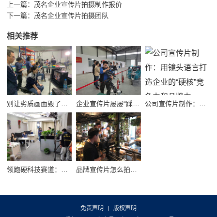
上一篇：
茂名企业宣传片拍摄制作报价
下一篇：
茂名企业宣传片拍摄团队
相关推荐
别让劣质画面毁了品牌！高质量公司宣传视频制作避坑指南
企业宣传片屡屡“踩坑”？别把品牌拍成了廉价短视频！
公司宣传片制作：用镜头语言打造企业的“硬核”竞争力和品牌力
领跑硬科技赛道：半导体企业宣传片拍摄制作的逻辑与艺术
品牌宣传片怎么拍？从故事内核到成片交付的实战全解析
免责声明
版权声明