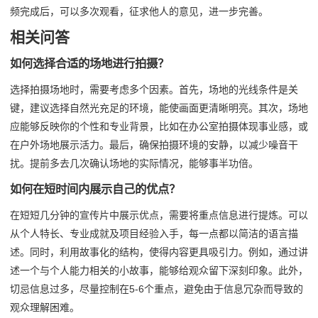
频完成后，可以多次观看，征求他人的意见，进一步完善。
相关问答
如何选择合适的场地进行拍摄？
选择拍摄场地时，需要考虑多个因素。首先，场地的光线条件是关
键，建议选择自然光充足的环境，能使画面更清晰明亮。其次，场地
应能够反映你的个性和专业背景，比如在办公室拍摄体现事业感，或
在户外场地展示活力。最后，确保拍摄环境的安静，以减少噪音干
扰。提前多去几次确认场地的实际情况，能够事半功倍。
如何在短时间内展示自己的优点？
在短短几分钟的宣传片中展示优点，需要将重点信息进行提炼。可以
从个人特长、专业成就及项目经验入手，每一点都以简洁的语言描
述。同时，利用故事化的结构，使得内容更具吸引力。例如，通过讲
述一个与个人能力相关的小故事，能够给观众留下深刻印象。此外，
切忌信息过多，尽量控制在5-6个重点，避免由于信息冗杂而导致的
观众理解困难。