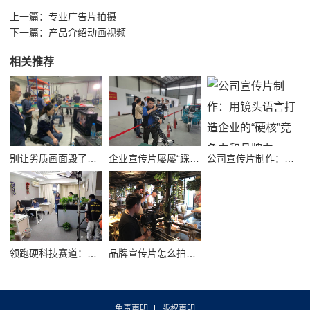
上一篇：
专业广告片拍摄
下一篇：
产品介绍动画视频
相关推荐
别让劣质画面毁了品牌！高质量公司宣传视频制作避坑指南
企业宣传片屡屡“踩坑”？别把品牌拍成了廉价短视频！
公司宣传片制作：用镜头语言打造企业的“硬核”竞争力和品牌力
领跑硬科技赛道：半导体企业宣传片拍摄制作的逻辑与艺术
品牌宣传片怎么拍？从故事内核到成片交付的实战全解析
免责声明
版权声明