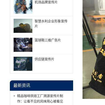
机场品牌宣传片
智慧水利企业形象宣传
片
篮球鞋三维广告片
供应链宣传片
最新资讯
精品咖啡烘焙工厂溯源宣传片制
作：让看不见的风味用心被看见