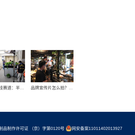
领跑硬科技赛道：半导体企业宣传片拍摄制作的逻辑与艺术
品牌宣传片怎么拍？从故事内核到成片交付的实战全解析
制品制作许可证 （京）字第0120号
网安备案11011402013927