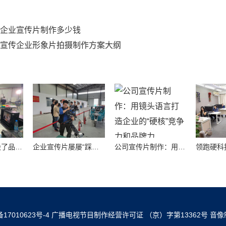
企业宣传片制作多少钱
宣传企业形象片拍摄制作方案大纲
别让劣质画面毁了品牌！高质量公司宣传视频制作避坑指南
企业宣传片屡屡“踩坑”？别把品牌拍成了廉价短视频！
公司宣传片制作：用镜头语言打造企业的“硬核”竞争力和品牌力
备17010623号-4
广播电视节目制作经营许可证 （京）字第13362号
音像