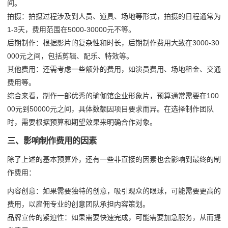
间。
拍摄：拍摄过程涉及到人员、道具、场地等形式，拍摄的日程通常为
1-3天，费用范围在5000-30000元不等。
后期制作：根据影片的复杂性和时长，后期制作费用大致在3000-30
000元之间，包括剪辑、配乐、特效等。
其他费用：还需考虑一些额外的费用，如演员费用、场地租金、交通
费用等。
综合来看，制作一部优秀的瑜伽馆企业形象片，预算通常需要在100
00元到50000元之间，具体数额因项目要求而异。在选择制作团队
时，需要根据预算和期望效果来明确合作对象。
三、影响制作费用的因素
除了上述的基本预算外，还有一些非直接的因素也会影响到最终的制
作费用：
内容创意：如果需要独特的创意，吸引观众的眼球，可能需要更高的
费用，以雇佣专业的创意团队承担内容策划。
品牌宣传的紧迫性：如果需要快速完成，可能需要加急服务，从而提