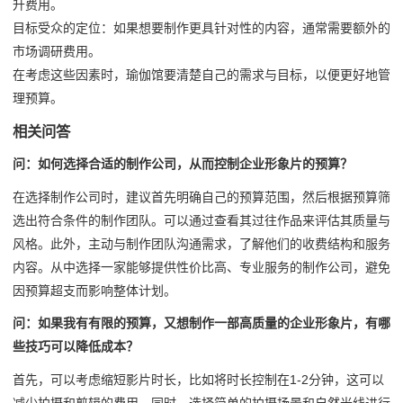
升费用。
目标受众的定位：如果想要制作更具针对性的内容，通常需要额外的
市场调研费用。
在考虑这些因素时，瑜伽馆要清楚自己的需求与目标，以便更好地管
理预算。
相关问答
问：如何选择合适的制作公司，从而控制企业形象片的预算？
在选择制作公司时，建议首先明确自己的预算范围，然后根据预算筛
选出符合条件的制作团队。可以通过查看其过往作品来评估其质量与
风格。此外，主动与制作团队沟通需求，了解他们的收费结构和服务
内容。从中选择一家能够提供性价比高、专业服务的制作公司，避免
因预算超支而影响整体计划。
问：如果我有有限的预算，又想制作一部高质量的企业形象片，有哪
些技巧可以降低成本？
首先，可以考虑缩短影片时长，比如将时长控制在1-2分钟，这可以
减少拍摄和剪辑的费用。同时，选择简单的拍摄场景和自然光线进行