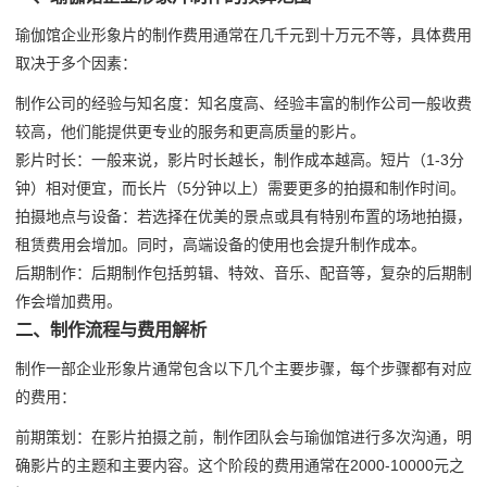
瑜伽馆企业形象片的制作费用通常在几千元到十万元不等，具体费用
取决于多个因素：
制作公司的经验与知名度：知名度高、经验丰富的制作公司一般收费
较高，他们能提供更专业的服务和更高质量的影片。
影片时长：一般来说，影片时长越长，制作成本越高。短片（1-3分
钟）相对便宜，而长片（5分钟以上）需要更多的拍摄和制作时间。
拍摄地点与设备：若选择在优美的景点或具有特别布置的场地拍摄，
租赁费用会增加。同时，高端设备的使用也会提升制作成本。
后期制作：后期制作包括剪辑、特效、音乐、配音等，复杂的后期制
作会增加费用。
二、制作流程与费用解析
制作一部企业形象片通常包含以下几个主要步骤，每个步骤都有对应
的费用：
前期策划：在影片拍摄之前，制作团队会与瑜伽馆进行多次沟通，明
确影片的主题和主要内容。这个阶段的费用通常在2000-10000元之