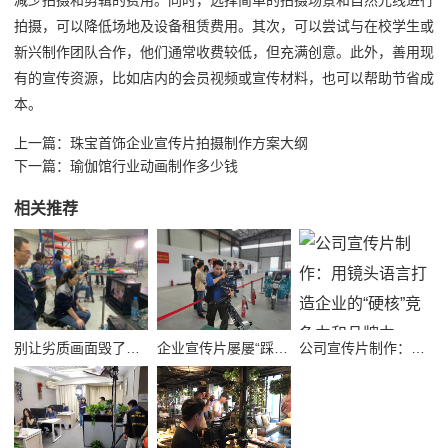
拍摄，可以降低场地及设备租赁费用。其次，可以尝试与在校学生或
新兴制作团队合作，他们通常收费较低，但充满创意。此外，善用现
有的宣传资源，比如店内的会员视频或宣传材料，也可以帮助节省成
本。
上一篇：
珠宝首饰企业宣传片拍摄制作方案大纲
下一篇：
瑜伽馆行业动画制作多少钱
相关推荐
别让劣质画面毁了品牌！高质量公司宣传视频制作避坑指南
企业宣传片屡屡“踩坑”？别把品牌拍成了廉价短视频！
公司宣传片制作：用镜头语言打造企业的“硬核”竞争力和品牌力