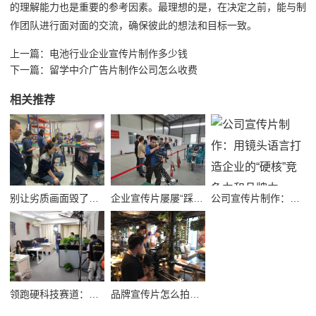
的理解能力也是重要的参考因素。最理想的是，在决定之前，能与制
作团队进行面对面的交流，确保彼此的想法和目标一致。
上一篇：
电池行业企业宣传片制作多少钱
下一篇：
留学中介广告片制作公司怎么收费
相关推荐
别让劣质画面毁了品牌！高质量公司宣传视频制作避坑指南
企业宣传片屡屡“踩坑”？别把品牌拍成了廉价短视频！
公司宣传片制作：用镜头语言打造企业的“硬核”竞争力和品牌力
领跑硬科技赛道：半导体企业宣传片拍摄制作的逻辑与艺术
品牌宣传片怎么拍？从故事内核到成片交付的实战全解析