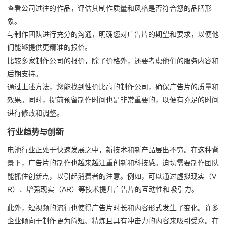
查看公司过往的作品，评估其制作质量和风格是否符合您的品牌形
象。
与制作团队进行充分的沟通，明确您对广告片的期望和要求，以便他
们能够提供更精准的报价。
比较多家制作公司的报价，除了价格外，还要考虑他们的服务内容和
后期支持。
通过上述方法，您能找到性价比高的制作公司，确保广告片的质量和
效果。同时，提前预留制作时间也是非常重要的，以便有充足的时间
进行修改和调整。
行业趋势与创新
电池行业正处于快速发展之中，新技术和新产品层出不穷。在这种背
景下，广告片的制作也越来越注重创新和科技感。迫切需要制作团队
能抓住创新点，以引起消费者的注意。例如，可以通过虚拟现实（V
R）、增强现实（AR）等技术提升广告片的互动性和吸引力。
此外，短视频的流行也使得广告片时长和内容形式发生了变化。许多
企业倾向于制作更为简短、精炼且具有冲击力的内容来吸引受众。在