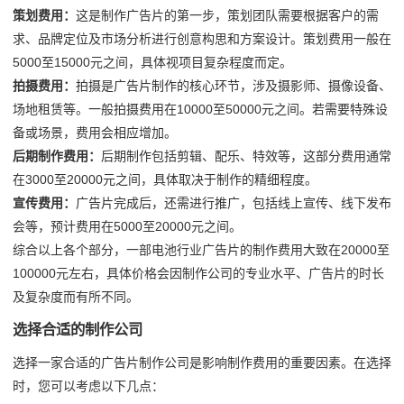
策划费用：
这是制作广告片的第一步，策划团队需要根据客户的需
求、品牌定位及市场分析进行创意构思和方案设计。策划费用一般在
5000至15000元之间，具体视项目复杂程度而定。
拍摄费用：
拍摄是广告片制作的核心环节，涉及摄影师、摄像设备、
场地租赁等。一般拍摄费用在10000至50000元之间。若需要特殊设
备或场景，费用会相应增加。
后期制作费用：
后期制作包括剪辑、配乐、特效等，这部分费用通常
在3000至20000元之间，具体取决于制作的精细程度。
宣传费用：
广告片完成后，还需进行推广，包括线上宣传、线下发布
会等，预计费用在5000至20000元之间。
综合以上各个部分，一部电池行业广告片的制作费用大致在20000至
100000元左右，具体价格会因制作公司的专业水平、广告片的时长
及复杂度而有所不同。
选择合适的制作公司
选择一家合适的广告片制作公司是影响制作费用的重要因素。在选择
时，您可以考虑以下几点：