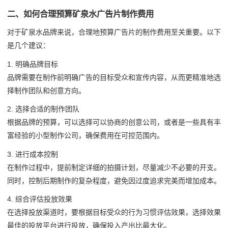
二、如何合理预算矿泉水广告片制作费用
对于矿泉水品牌来说，合理地预算广告片的制作费用至关重要。以下
是几个建议：
1. 明确品牌目标
品牌需要在制作前明确广告的目标受众和宣传内容，从而更精准地选
择制作团队和创意方向。
2. 选择合适的制作团队
根据品牌的预算，可以选择可以协商的创意公司，或者是一些具有丰
富经验的小型制作公司，确保费用在可控范围内。
3. 进行成本控制
在制作过程中，提前制定详细的拍摄计划，尽量减少不必要的开支。
同时，控制后期制作的复杂程度，避免因过度追求完美而增加成本。
4. 综合评估投放效果
在选择投放渠道时，要根据目标受众的行为习惯评估效果，选择效果
最佳的投放平台进行投放，确保投入产出比最大化。