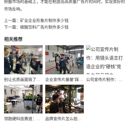
把握市场的基础上，才能在制造出高质量广告片的同时，实现良好的
市场反响。
上一篇：
矿业企业形象片制作多少钱
下一篇：
碳酸饮料广告片制作多少钱
相关推荐
别让劣质画面毁了品牌！高质量公司宣传视频制作避坑指南
企业宣传片屡屡“踩坑”？别把品牌拍成了廉价短视频！
公司宣传片制作：用镜头语言打造企业的“硬核”竞争力和品牌力
领跑硬科技赛道：半导体企业宣传片拍摄制作的逻辑与艺术
品牌宣传片怎么拍？从故事内核到成片交付的实战全解析