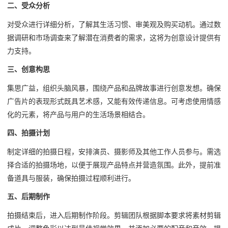
二、受众分析
对受众进行详细分析，了解其生活习惯、审美观及购买动机。通过数
据调研和市场调查来了解潜在消费者的需求，这将为创意设计提供有
力支持。
三、创意构思
集思广益，组织头脑风暴，围绕产品和品牌故事进行创意发想。确保
广告片的表现形式既具艺术感，又能有效传递信息。可考虑使用情感
化的元素，将产品与用户的生活场景相结合。
四、拍摄计划
制定详细的拍摄日程，安排演员、摄影师及其他工作人员参与。需选
择合适的拍摄场地，以便于展现产品特点并营造氛围。此外，提前准
备道具与服装，确保拍摄过程顺利进行。
五、后期制作
拍摄结束后，进入后期制作阶段。剪辑团队根据脚本要求将素材剪辑