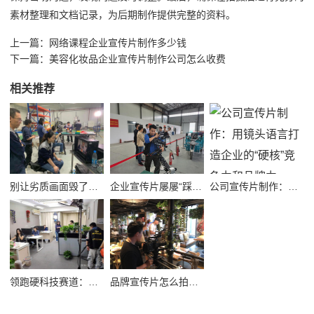
素材整理和文档记录，为后期制作提供完整的资料。
上一篇：
网络课程企业宣传片制作多少钱
下一篇：
美容化妆品企业宣传片制作公司怎么收费
相关推荐
别让劣质画面毁了品牌！高质量公司宣传视频制作避坑指南
企业宣传片屡屡“踩坑”？别把品牌拍成了廉价短视频！
公司宣传片制作：用镜头语言打造企业的“硬核”竞争力和品牌力
领跑硬科技赛道：半导体企业宣传片拍摄制作的逻辑与艺术
品牌宣传片怎么拍？从故事内核到成片交付的实战全解析