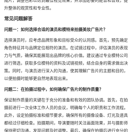
成片，调整色彩以达到最佳视觉效果，并添加必要的配音和音效，提
升整体的观赏性和专业性。
常见问题解答
问题一：如何选择合适的演员和模特来拍摄美妆广告片？
选择演员时，应考虑品牌形象和目标受众的认同感。首先，预先确定
角色特征并与品牌定位相符的演员。在试镜过程中，评估演员的表现
力与气质，确保其能展现出品牌的核心价值。建议通过专业模特公司
进行筛选，获取多位模特的资料及试镜视频，结合自身的需求做出决
策。同时，与演员进行深入的沟通，使其理解广告片的主题和目的，
以便拍摄时能够更自然地表现出来。
问题二：在拍摄过程中，如何确保广告片的制作质量？
保证制作质量的关键在于充分的准备和有效的团队协调。首先，在拍
摄前进行一次全体工作人员的会议，明确每个人的职责和工作流程。
此外，设定拍摄标准和细节要求，确保所有的摄像设备、灯光及道具
都经过仔细检查。拍摄期间，导演要随时关注画面效果，并与摄影师
保持密切沟通，发现问题及时调整。最后，确保在拍摄后进行充分的