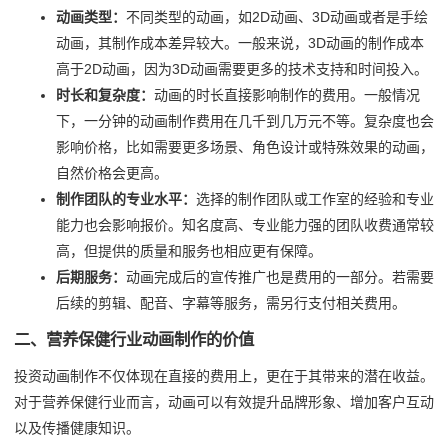
动画类型：
不同类型的动画，如2D动画、3D动画或者是手绘
动画，其制作成本差异较大。一般来说，3D动画的制作成本
高于2D动画，因为3D动画需要更多的技术支持和时间投入。
时长和复杂度：
动画的时长直接影响制作的费用。一般情况
下，一分钟的动画制作费用在几千到几万元不等。复杂度也会
影响价格，比如需要更多场景、角色设计或特殊效果的动画，
自然价格会更高。
制作团队的专业水平：
选择的制作团队或工作室的经验和专业
能力也会影响报价。知名度高、专业能力强的团队收费通常较
高，但提供的质量和服务也相应更有保障。
后期服务：
动画完成后的宣传推广也是费用的一部分。若需要
后续的剪辑、配音、字幕等服务，需另行支付相关费用。
二、营养保健行业动画制作的价值
投资动画制作不仅体现在直接的费用上，更在于其带来的潜在收益。
对于营养保健行业而言，动画可以有效提升品牌形象、增加客户互动
以及传播健康知识。