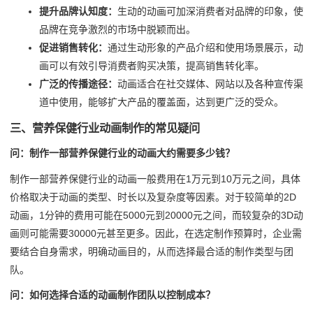
提升品牌认知度：
生动的动画可加深消费者对品牌的印象，使
品牌在竞争激烈的市场中脱颖而出。
促进销售转化：
通过生动形象的产品介绍和使用场景展示，动
画可以有效引导消费者购买决策，提高销售转化率。
广泛的传播途径：
动画适合在社交媒体、网站以及各种宣传渠
道中使用，能够扩大产品的覆盖面，达到更广泛的受众。
三、营养保健行业动画制作的常见疑问
问：制作一部营养保健行业的动画大约需要多少钱？
制作一部营养保健行业的动画一般费用在1万元到10万元之间，具体
价格取决于动画的类型、时长以及复杂度等因素。对于较简单的2D
动画，1分钟的费用可能在5000元到20000元之间，而较复杂的3D动
画则可能需要30000元甚至更多。因此，在选定制作预算时，企业需
要结合自身需求，明确动画目的，从而选择最合适的制作类型与团
队。
问：如何选择合适的动画制作团队以控制成本？