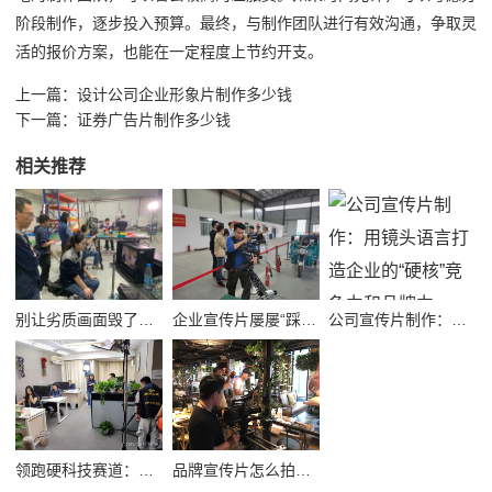
阶段制作，逐步投入预算。最终，与制作团队进行有效沟通，争取灵
活的报价方案，也能在一定程度上节约开支。
上一篇：
设计公司企业形象片制作多少钱
下一篇：
证券广告片制作多少钱
相关推荐
别让劣质画面毁了品牌！高质量公司宣传视频制作避坑指南
企业宣传片屡屡“踩坑”？别把品牌拍成了廉价短视频！
公司宣传片制作：用镜头语言打造企业的“硬核”竞争力和品牌力
领跑硬科技赛道：半导体企业宣传片拍摄制作的逻辑与艺术
品牌宣传片怎么拍？从故事内核到成片交付的实战全解析