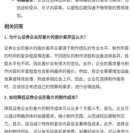
明确需求：
企业在选择团队前，需明确自身的需求与期待，包
括目标受众、片子内容等，以避免后期沟通不畅导致的费用增
加。
相关问答
1. 为什么证券企业形象片的报价差异这么大？
证券企业形象片的报价差异主要源于制作团队的专业水平、制作所需
的时间和复杂程度等因素。不同团队的制作流程和设备选择各异，技
能水平也不同，因此报价会有很大的变化。此外，企业的需求量与制
作内容的丰富程度也会影响最终的报价。例如，若企业需要增加动画
效果或特效处理，则成本相应会上升。因此，企业在选择制作服务
时，应该综合考虑自己的预算和需求，进行合理选择。
2. 如何降低证券企业形象片的制作成本？
降低证券企业形象片的制作成本可以从多个方面入手。首先，企业可
以通过明确具体的拍摄需求，缩小制作范围，从而减轻后期制作压
力。其次，适当减少特效和复杂内容会显著降低成本。此外，选择当
地的制作团队，可以省去较高的差旅费。如果时间允许，可以考虑分