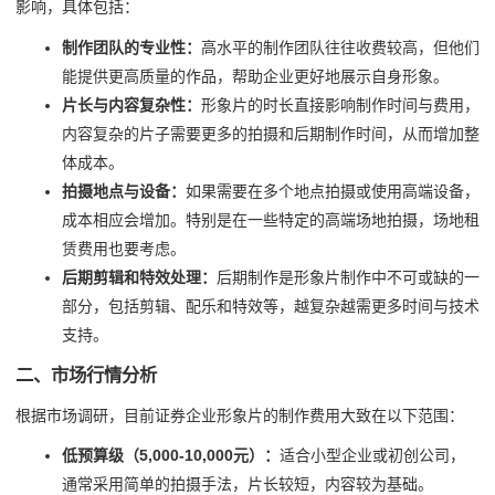
影响，具体包括：
制作团队的专业性：
高水平的制作团队往往收费较高，但他们
能提供更高质量的作品，帮助企业更好地展示自身形象。
片长与内容复杂性：
形象片的时长直接影响制作时间与费用，
内容复杂的片子需要更多的拍摄和后期制作时间，从而增加整
体成本。
拍摄地点与设备：
如果需要在多个地点拍摄或使用高端设备，
成本相应会增加。特别是在一些特定的高端场地拍摄，场地租
赁费用也要考虑。
后期剪辑和特效处理：
后期制作是形象片制作中不可或缺的一
部分，包括剪辑、配乐和特效等，越复杂越需更多时间与技术
支持。
二、市场行情分析
根据市场调研，目前证券企业形象片的制作费用大致在以下范围：
低预算级（5,000-10,000元）：
适合小型企业或初创公司，
通常采用简单的拍摄手法，片长较短，内容较为基础。