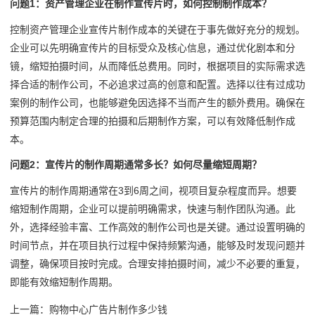
问题1：资产管理企业在制作宣传片时，如何控制制作成本？
控制资产管理企业宣传片制作成本的关键在于事先做好充分的规划。
企业可以先明确宣传片的目标受众及核心信息，通过优化剧本和分
镜，缩短拍摄时间，从而降低总费用。同时，根据项目的实际需求选
择合适的制作公司，不必追求过高的创意和配置。选择以往有过成功
案例的制作公司，也能够避免因选择不当而产生的额外费用。确保在
预算范围内制定合理的拍摄和后期制作方案，可以有效降低制作成
本。
问题2：宣传片的制作周期通常多长？如何尽量缩短周期？
宣传片的制作周期通常在3到6周之间，视项目复杂程度而异。想要
缩短制作周期，企业可以提前明确需求，快速与制作团队沟通。此
外，选择经验丰富、工作高效的制作公司也是关键。通过设置明确的
时间节点，并在项目执行过程中保持频繁沟通，能够及时发现问题并
调整，确保项目按时完成。合理安排拍摄时间，减少不必要的重复，
即能有效缩短制作周期。
上一篇：
购物中心广告片制作多少钱