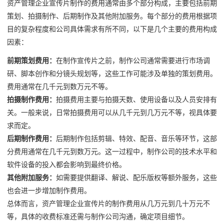
资产管理企业宣传片制作的费用通常由多个部分构成，主要包括前期
策划、拍摄制作、后期制作及其他附加服务。每个部分的费用根据项
目的复杂程度和公司具体需求有所不同，以下是几个主要的费用构成
因素：
前期策划费用：
在制作宣传片之前，制作公司通常需要进行市场调
研、脚本创作和分镜头规划等，这些工作可能涉及单独的策划费用。
费用通常在几千元到数万元不等。
拍摄制作费用：
拍摄费用主要与拍摄天数、使用设备以及人员安排有
关。一般来说，日常拍摄费用可以从几千元到几万元不等，视具体要
求而定。
后期制作费用：
后期制作包括剪辑、特效、配音、音乐等环节，这部
分费用通常在几千元到数万元。这一过程中，制作公司的技术水平和
软件设备的投入都会影响到最终价格。
其他附加服务：
如需要提供翻译、解说、配乐版权等额外服务，这些
也会进一步增加制作费用。
总体而言，资产管理企业宣传片的制作费用从几万元到几十万元不
等，具体的收费标准还需与制作公司沟通，确定项目细节。