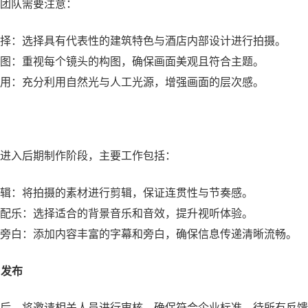
团队需要注意：
择：选择具有代表性的建筑特色与酒店内部设计进行拍摄。
图：重视每个镜头的构图，确保画面美观且符合主题。
用：充分利用自然光与人工光源，增强画面的层次感。
进入后期制作阶段，主要工作包括：
辑：将拍摄的素材进行剪辑，保证连贯性与节奏感。
配乐：选择适合的背景音乐和音效，提升视听体验。
旁白：添加内容丰富的字幕和旁白，确保信息传递清晰流畅。
与发布
后，将邀请相关人员进行审核，确保符合企业标准。待所有反馈