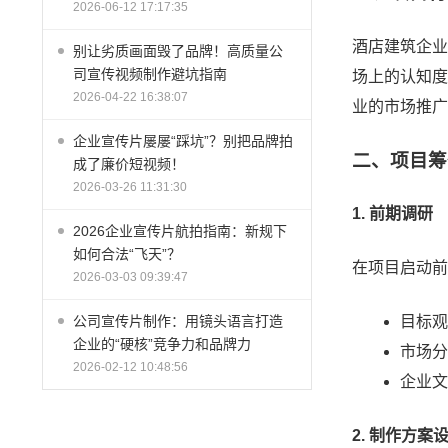
2026-06-12 17:17:35
酒店建筑企业
别让劣质画面毁了品牌！高质量公
司宣传视频制作避坑指南
场上的认知度
2026-04-22 16:38:07
业的市场推广
企业宣传片屡屡“踩坑”？别把品牌拍
二、项目筹
成了廉价短视频！
2026-03-26 11:31:30
1. 前期调研
2026企业宣传片航拍指南：新规下
如何合法“飞天”？
在项目启动前
2026-03-03 09:39:47
目标观
公司宣传片制作：用镜头语言打造
企业的“硬核”竞争力和品牌力
市场分
2026-02-12 10:48:56
企业文
2. 制作方案