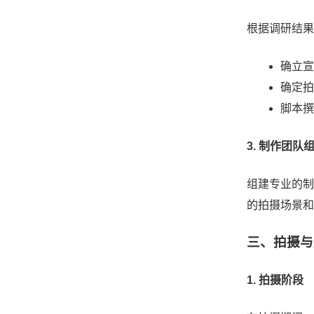
根据调研结果
确立宣
确定拍
脚本撰
3. 制作团队
组建专业的制
的拍摄场景和
三、拍摄与
1. 拍摄阶段