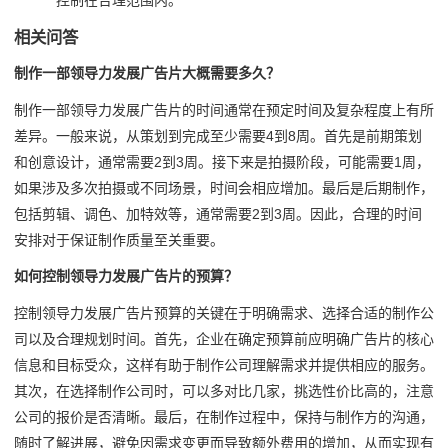
控制在合理范围内。
相关问答
制作一部领导力发展广告片大概需要多久？
制作一部领导力发展广告片的时间通常在预定时间及复杂程度上有所
差异。一般来说，从策划到完成至少需要4到8周。首先是前期策划
和创意设计，通常需要2到3周。接下来是拍摄阶段，可能需要1周，
如果涉及多次拍摄或不同场景，时间会相应增加。最后是后期制作，
包括剪辑、调色、加特效等，通常需要2到3周。因此，合理的时间
安排对于保证制作质量至关重要。
如何控制领导力发展广告片的预算？
控制领导力发展广告片预算的关键在于明确需求、选择合适的制作公
司以及合理规划时间。首先，企业在确定预算前应明确广告片的核心
信息和目标受众，这样有助于制作公司理解需求并提供相应的服务。
其次，在选择制作公司时，可以多对比几家，挑选性价比高的，注意
公司的报价是否清晰。最后，在制作过程中，保持与制作方的沟通，
随时了解进展，避免因需求变更而导致额外费用的增加，从而实现有