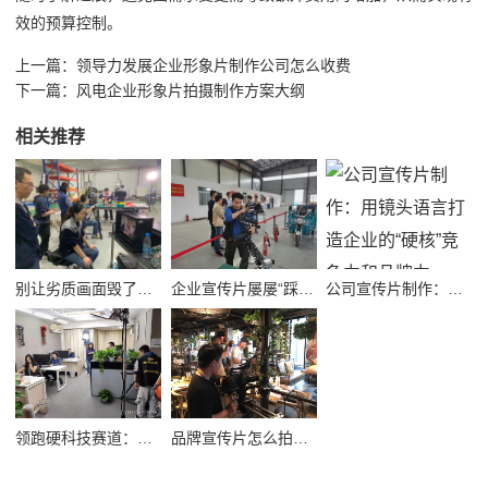
效的预算控制。
上一篇：
领导力发展企业形象片制作公司怎么收费
下一篇：
风电企业形象片拍摄制作方案大纲
相关推荐
别让劣质画面毁了品牌！高质量公司宣传视频制作避坑指南
企业宣传片屡屡“踩坑”？别把品牌拍成了廉价短视频！
公司宣传片制作：用镜头语言打造企业的“硬核”竞争力和品牌力
领跑硬科技赛道：半导体企业宣传片拍摄制作的逻辑与艺术
品牌宣传片怎么拍？从故事内核到成片交付的实战全解析