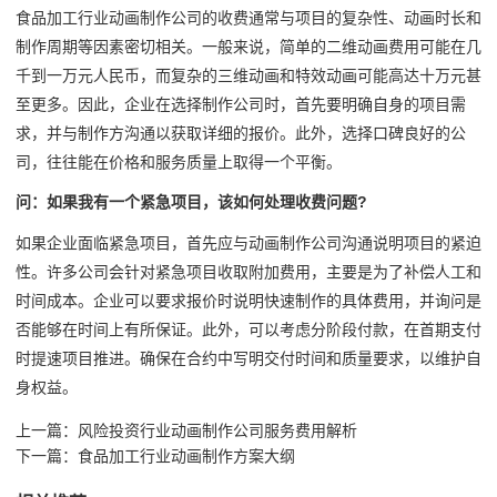
食品加工行业动画制作公司的收费通常与项目的复杂性、动画时长和
制作周期等因素密切相关。一般来说，简单的二维动画费用可能在几
千到一万元人民币，而复杂的三维动画和特效动画可能高达十万元甚
至更多。因此，企业在选择制作公司时，首先要明确自身的项目需
求，并与制作方沟通以获取详细的报价。此外，选择口碑良好的公
司，往往能在价格和服务质量上取得一个平衡。
问：如果我有一个紧急项目，该如何处理收费问题?
如果企业面临紧急项目，首先应与动画制作公司沟通说明项目的紧迫
性。许多公司会针对紧急项目收取附加费用，主要是为了补偿人工和
时间成本。企业可以要求报价时说明快速制作的具体费用，并询问是
否能够在时间上有所保证。此外，可以考虑分阶段付款，在首期支付
时提速项目推进。确保在合约中写明交付时间和质量要求，以维护自
身权益。
上一篇：
风险投资行业动画制作公司服务费用解析
下一篇：
食品加工行业动画制作方案大纲