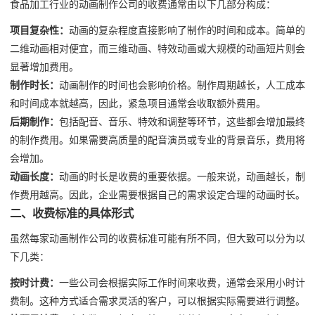
食品加工行业的动画制作公司的收费通常由以下几部分构成：
项目复杂性：
动画的复杂程度直接影响了制作的时间和成本。简单的
二维动画相对便宜，而三维动画、特效动画或大规模的动画短片则会
显著增加费用。
制作时长：
动画制作的时间也会影响价格。制作周期越长，人工成本
和时间成本就越高，因此，紧急项目通常会收取额外费用。
后期制作：
包括配音、音乐、特效和调整等环节，这些都会增加最终
的制作费用。如果需要高质量的配音演员或专业的背景音乐，费用将
会增加。
动画长度：
动画的时长是收费的重要依据。一般来说，动画越长，制
作费用越高。因此，企业需要根据自己的需求设定合理的动画时长。
二、收费标准的具体形式
虽然每家动画制作公司的收费标准可能有所不同，但大致可以分为以
下几类：
按时计费：
一些公司会根据实际工作时间来收费，通常会采用小时计
费制。这种方式适合需求灵活的客户，可以根据实际需要进行调整。