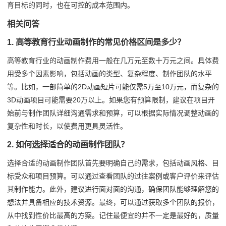
育目标的同时，也在可控的成本范围内。
相关问答
1. 高等教育行业动画制作的常见价格区间是多少？
高等教育行业的动画制作费用一般在几万元至数十万元之间。具体费
用受多个因素影响，包括动画的类型、复杂程度、制作团队的水平
等。比如，一部简单的2D动画短片可能仅需5万至10万元，而复杂的
3D动画项目可能需要20万以上。如果您有预算限制，建议在项目开
始前与制作团队详细沟通需求和预算，可以根据实际情况调整动画的
复杂性和时长，以使费用更具灵活性。
2. 如何选择适合的动画制作团队？
选择合适的动画制作团队首先要明确自己的需求，包括动画风格、目
标受众和项目预算。可以通过查看团队的过往案例或客户评价来评估
其制作能力。此外，建议进行面对面的沟通，确保团队能够理解您的
想法并具备相应的技术资源。最终，可以通过获取多个团队的报价，
从中找到性价比最高的方案。记住最便宜的并不一定是最好的，质量