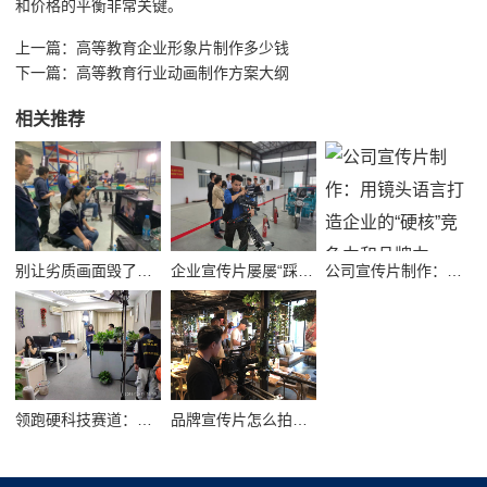
和价格的平衡非常关键。
上一篇：
高等教育企业形象片制作多少钱
下一篇：
高等教育行业动画制作方案大纲
相关推荐
别让劣质画面毁了品牌！高质量公司宣传视频制作避坑指南
企业宣传片屡屡“踩坑”？别把品牌拍成了廉价短视频！
公司宣传片制作：用镜头语言打造企业的“硬核”竞争力和品牌力
领跑硬科技赛道：半导体企业宣传片拍摄制作的逻辑与艺术
品牌宣传片怎么拍？从故事内核到成片交付的实战全解析