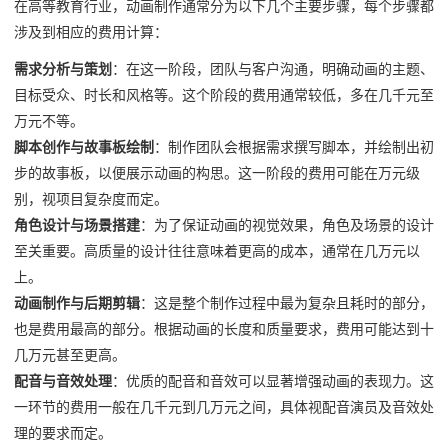
在高等教育行业，动画制作通常分为以下几个主要步骤，每个步骤都
涉及到相应的费用计算：
需求分析与策划
：在这一阶段，团队与客户沟通，明确动画的主题、
目标受众、时长和风格等。这个阶段的费用通常较低，多在几千元至
万元不等。
脚本创作与故事板绘制
：制作团队会根据需求撰写脚本，并绘制出初
步的故事板，以便展示动画的构思。这一阶段的费用可能在万元级
别，视项目复杂度而定。
角色设计与场景搭建
：为了保证动画的视觉效果，角色及场景的设计
至关重要。高质量的设计往往意味着更高的成本，通常在几万元以
上。
动画制作与后期剪辑
：这是整个制作过程中最为复杂且耗时的部分，
也是费用最高的部分。根据动画的长度和质量要求，费用可能达到十
几万元甚至更高。
配音与音效处理
：优质的配音和音效可以显著增强动画的表现力。这
一环节的费用一般在几千元到几万元之间，具体视配音演员及音效处
理的要求而定。