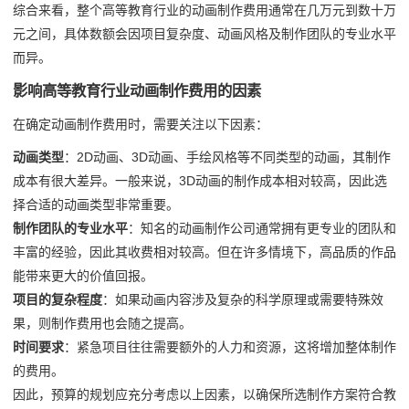
综合来看，整个高等教育行业的动画制作费用通常在几万元到数十万
元之间，具体数额会因项目复杂度、动画风格及制作团队的专业水平
而异。
影响高等教育行业动画制作费用的因素
在确定动画制作费用时，需要关注以下因素：
动画类型
：2D动画、3D动画、手绘风格等不同类型的动画，其制作
成本有很大差异。一般来说，3D动画的制作成本相对较高，因此选
择合适的动画类型非常重要。
制作团队的专业水平
：知名的动画制作公司通常拥有更专业的团队和
丰富的经验，因此其收费相对较高。但在许多情境下，高品质的作品
能带来更大的价值回报。
项目的复杂程度
：如果动画内容涉及复杂的科学原理或需要特殊效
果，则制作费用也会随之提高。
时间要求
：紧急项目往往需要额外的人力和资源，这将增加整体制作
的费用。
因此，预算的规划应充分考虑以上因素，以确保所选制作方案符合教