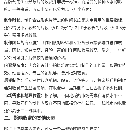
品牌营销企业形象片的收费并非统一标准，而是受到多种因素的影
响。一般来说，收费主要可以分为以下几个方面：
制作时长：
制作企业形象片所需的时间长度是决定费用的重要指标。
通常情况下，较短的片段（如1-2分钟）相比于较长的片段（如3-5分
钟）费用相对较低。
制作团队的专业度：
制作团队的经验和专业背景直接影响到创作质
量，因此，知名度高、经验丰富的制作团队收费较高。反之，一些新
兴公司可能会提供较为低廉的价格。
内容复杂度：
内容的设计与拍摄难度会增加制作的工作量。如需要特
效、动画插入、专业的配乐等，费用相对较高。
后期制作：
后期制作包含剪辑、配音、调色等环节，复杂的后期制作
会对收费产生显著影响。在收费中，后期制作往往占据了不少比例。
市场需求和地理位置：
据了解，不同地域的市场需求和消费水平不
同，导致同样的制作内容在不同地区报价存在差异。一线城市的收费
通常高于二三线城市。
二、影响收费的其他因素
除了上述基本因素外，还有一些其他影响收费的要素：