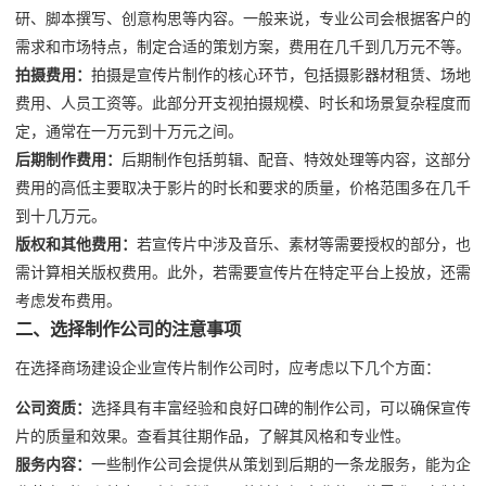
研、脚本撰写、创意构思等内容。一般来说，专业公司会根据客户的
需求和市场特点，制定合适的策划方案，费用在几千到几万元不等。
拍摄费用：
拍摄是宣传片制作的核心环节，包括摄影器材租赁、场地
费用、人员工资等。此部分开支视拍摄规模、时长和场景复杂程度而
定，通常在一万元到十万元之间。
后期制作费用：
后期制作包括剪辑、配音、特效处理等内容，这部分
费用的高低主要取决于影片的时长和要求的质量，价格范围多在几千
到十几万元。
版权和其他费用：
若宣传片中涉及音乐、素材等需要授权的部分，也
需计算相关版权费用。此外，若需要宣传片在特定平台上投放，还需
考虑发布费用。
二、选择制作公司的注意事项
在选择商场建设企业宣传片制作公司时，应考虑以下几个方面：
公司资质：
选择具有丰富经验和良好口碑的制作公司，可以确保宣传
片的质量和效果。查看其往期作品，了解其风格和专业性。
服务内容：
一些制作公司会提供从策划到后期的一条龙服务，能为企