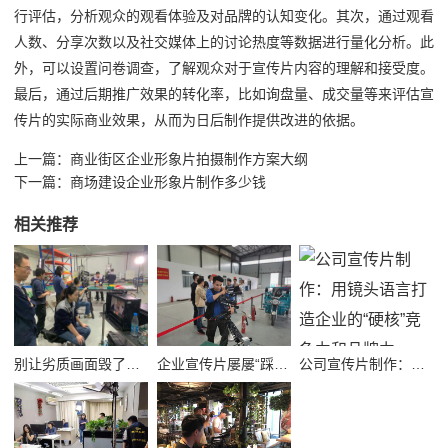
行评估，分析观众的观看体验及对品牌的认知变化。其次，通过观看
人数、分享次数以及社交媒体上的讨论热度等数据进行量化分析。此
外，可以设置问卷调查，了解观众对于宣传片内容的理解和接受度。
最后，通过后期推广效果的转化率，比如询盘量、成交量等来评估宣
传片的实际商业效果，从而为日后制作提供改进的依据。
上一篇：
商业街区企业形象片拍摄制作方案大纲
下一篇：
商场建设企业形象片制作多少钱
相关推荐
别让劣质画面毁了品牌！高质量公司宣传视频制作避坑指南
企业宣传片屡屡“踩坑”？别把品牌拍成了廉价短视频！
公司宣传片制作：用镜头语言打造企业的“硬核”竞争力和品牌力