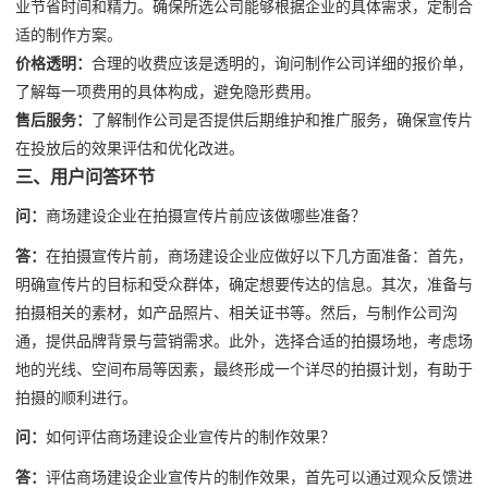
业节省时间和精力。确保所选公司能够根据企业的具体需求，定制合
适的制作方案。
价格透明：
合理的收费应该是透明的，询问制作公司详细的报价单，
了解每一项费用的具体构成，避免隐形费用。
售后服务：
了解制作公司是否提供后期维护和推广服务，确保宣传片
在投放后的效果评估和优化改进。
三、用户问答环节
问：
商场建设企业在拍摄宣传片前应该做哪些准备？
答：
在拍摄宣传片前，商场建设企业应做好以下几方面准备：首先，
明确宣传片的目标和受众群体，确定想要传达的信息。其次，准备与
拍摄相关的素材，如产品照片、相关证书等。然后，与制作公司沟
通，提供品牌背景与营销需求。此外，选择合适的拍摄场地，考虑场
地的光线、空间布局等因素，最终形成一个详尽的拍摄计划，有助于
拍摄的顺利进行。
问：
如何评估商场建设企业宣传片的制作效果？
答：
评估商场建设企业宣传片的制作效果，首先可以通过观众反馈进