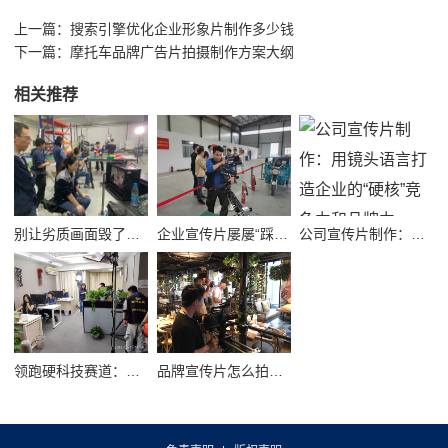
上一篇：
搜索引擎优化企业形象片制作多少钱
下一篇：
摩托车品牌广告片拍摄制作方案大纲
相关推荐
别让劣质画面毁了品牌！高质量公司宣传视频制作避坑指南
企业宣传片屡屡“踩坑”？别把品牌拍成了廉价短视频！
公司宣传片制作：用镜头语言打造企业的“硬核”竞争力和品牌力
领跑硬科技赛道：半导体企业宣传片拍摄制作的逻辑与艺术
品牌宣传片怎么拍？从故事内核到成片交付的实战全解析