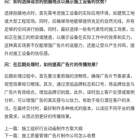
问：如何选择适合的拍摄地点以展示施工设备的优势？
选择拍摄地点时，首先需考虑施工设备的实际应用环境，如建筑工地
或大型工程现场。同时，应确保场地能够提供充足的自然光线，并有
足够的空间进行拍摄。同时，最好选择一些有代表性的施工场景，比
如正在施工的桥梁或隧道，以展示设备在实际工作中的效率和实力。
这种真实场景不仅能增强广告片的说服力，还能让受众产生共鸣，提
升对施工设备的信任感。
问：在后期处理时，如何提高广告片的传播效果？
后期处理过程中，首先要注重剪辑的流畅性，确保广告片节奏紧凑，
视觉效果吸引眼球。其次，通过添加品牌标志和口号，将品牌信息与
广告片有效结合，增加品牌识别度。此外，适时加上客户反馈或案例
分析，可以增强广告的真实感与公信力，有助于吸引潜在客户的关
注。在最终交付时，最好制作多种格式的版本，以适应不同平台的播
放需求，从而达到更好的传播效果。
上一篇：
施工组织行业动画制作方案大纲
下一篇：
施工质量管理广告片制作公司怎么收费