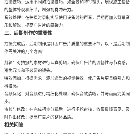
拍摄技巧：运用不同的拍摄技巧，如全景和特写镜头，展现施工设备
的整体外观和细节，增强视觉冲击力。
音效处理：在拍摄时录制实际使用设备时的声音，后期再加入背景音
乐和解说，提高广告片的感染力。
三、后期制作的重要性
拍摄完成后，后期制作是巩固广告片质量的重要环节。以下是后期制
作需关注的几个方面：
剪辑：对拍摄的素材进行认真剪辑，确保广告片的流畅性与节奏感，
避免冗长和不必要的镜头。
特效添加：根据需求，添加适当的视觉特效，使广告片更具吸引力和
科技感。
音频优化：对音频进行精细化处理，确保音效清晰，并与画面完美同
步。
审核与修改：在完成初步剪辑后，进行多轮审核，收集反馈意见，及
时作出修改，提高广告片的整体品质。
相关问答