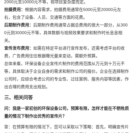
2000元至10000元不等，视项目复杂度而定。
拍摄费用：
根据内容需求，拍摄费用通常在5000元至20000元左
右，包含了设备、人员、交通等方面的花费。
后期制作费用：
后期制作费用通常占据总费用的很大一部分，从300
0元到30000元不等，具体数额与视频效果要求和制作时长息息相
关。
宣传发布费用：
如需在特定平台进行宣传发布，还需考虑平台的收
费，广告费用往往根据曝光量来变动，需额外预算。
总体来看，环保设备企业宣传片制作的费用范围从万元到十万元不
等，具体取决于企业自身的需求和制作公司的报价。企业在选择制作
公司时，应综合考虑公司的专业性、过往案例、服务内容等因素，作
出合理的费用支出规划。
三、相关问答
问：我是一家初创的环保设备公司，预算有限，怎样才能在不牺牲质
量的情况下制作出优秀的宣传片？
答：在预算有限的情况下，您可以采取以下策略：首先，明确宣传片