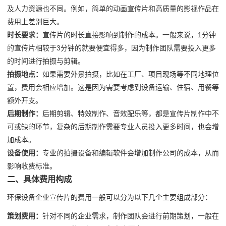
及人力资源也不同。例如，简单的动画宣传片和高质量的影视作品在
费用上差别巨大。
时长要求：
宣传片的时长直接影响到制作的成本。一般来说，1分钟
的宣传片相较于3分钟的就要便宜得多，因为制作团队需要投入更多
的时间进行拍摄与剪辑。
拍摄地点：
如果需要外景拍摄，比如在工厂、项目现场等不同地理位
置，费用会相应增加。这是因为需要考虑到设备运输、住宿、用餐等
额外开支。
后期制作：
后期剪辑、特效制作、音效配乐等，都是宣传片制作中不
可或缺的环节，复杂的后期制作需要专业人员投入更多时间，也会增
加成本。
设备使用：
专业的拍摄设备和编辑软件会增加制作公司的成本，从而
影响收费标准。
二、具体费用构成
环保设备企业宣传片的费用一般可以分为以下几个主要组成部分：
策划费用：
针对不同的企业需求，制作团队会进行前期策划，一般在