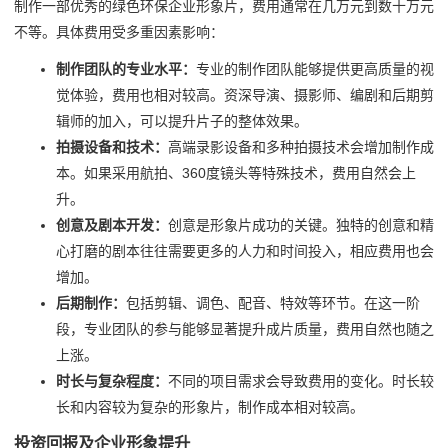
制作一部优秀的绿色环保企业形象片，费用通常在几万元到数十万元
不等。具体费用受多重因素影响：
制作团队的专业水平：
专业的制作团队能够提供更高质量的视
觉体验，费用也相对较高。资深导演、摄影师、编剧和后期剪
辑师的加入，可以提升片子的整体效果。
拍摄设备和技术：
高端录影设备和多种拍摄技术会增加制作成
本。如果采用航拍、360度镜头等特殊技术，费用自然会上
升。
创意及剧本开发：
创意是形象片成功的关键。独特的创意和精
心打磨的剧本往往需要更多的人力和时间投入，相应费用也会
增加。
后期制作：
包括剪辑、调色、配音、特效等环节。在这一阶
段，专业团队的参与能够显著提升成片质量，费用自然也随之
上涨。
时长与复杂程度：
不同的项目需求会导致费用的变化。时长较
长和内容较为复杂的形象片，制作成本相对较高。
投资回报及企业形象提升