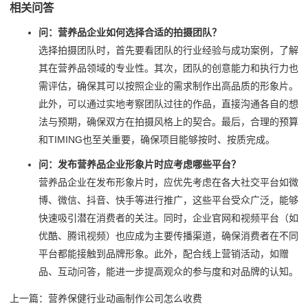
相关问答
问：营养品企业如何选择合适的拍摄团队？
选择拍摄团队时，首先要看团队的行业经验与成功案例，了解
其在营养品领域的专业性。其次，团队的创意能力和执行力也
需评估，确保其可以按照企业的需求制作出高品质的形象片。
此外，可以通过实地考察团队过往的作品，直接沟通各自的想
法与预期，确保双方在拍摄风格上的契合。最后，合理的预算
和TIMING也至关重要，确保项目能够按时、按质完成。
问：发布营养品企业形象片时应考虑哪些平台？
营养品企业在发布形象片时，应优先考虑在各大社交平台如微
博、微信、抖音、快手等进行推广，这些平台受众广泛，能够
快速吸引潜在消费者的关注。同时，企业官网和视频平台（如
优酷、腾讯视频）也应成为主要传播渠道，确保消费者在不同
平台都能接触到品牌形象。此外，配合线上营销活动，如赠
品、互动问答，能进一步提高观众的参与度和对品牌的认知。
上一篇：
营养保健行业动画制作公司怎么收费