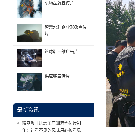
机场品牌宣传片
智慧水利企业形象宣传
片
篮球鞋三维广告片
供应链宣传片
最新资讯
精品咖啡烘焙工厂溯源宣传片制
作：让看不见的风味用心被看见