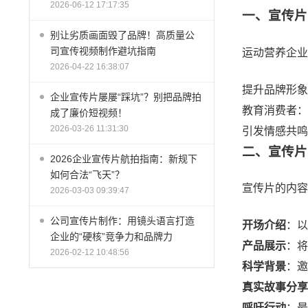
2026-06-12 17:17:35
一、宣传片
别让劣质画面毁了品牌！高质量公
司宣传视频制作避坑指南
运动营养企业
2026-04-22 16:38:07
提升品牌形象
企业宣传片屡屡“踩坑”？别把品牌拍
教育消费者
成了廉价短视频！
2026-03-26 11:31:30
引发情感共鸣
二、宣传片
2026企业宣传片航拍指南：新规下
如何合法“飞天”？
宣传片的内容
2026-03-03 09:39:47
公司宣传片制作：用镜头语言打造
开场介绍
：以
企业的“硬核”竞争力和品牌力
产品展示
：将
2026-02-12 10:48:56
科学背景
：邀
真实故事分享
呼吁行动
：最