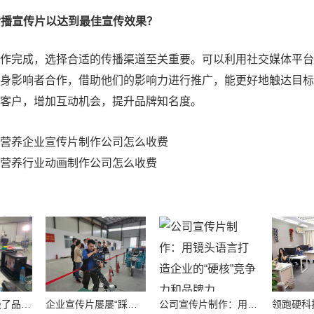
效传播宣传片以达到最佳宣传效果？
作完成，选择合适的传播渠道至关重要。可以利用社交媒体平台
身影响者合作，借助他们的影响力进行推广，能更好地触达目标
客户，增加互动机会，提升品牌知名度。
营养企业宣传片制作公司怎么收费
营养行业动画制作公司怎么收费
别让劣质画面毁了品牌！高质量公司宣传视频制作避坑指南
企业宣传片屡屡“踩坑”？别把品牌拍成了廉价短视频！
公司宣传片制作：用镜头语言打造企业的“硬核”竞争力和品牌力