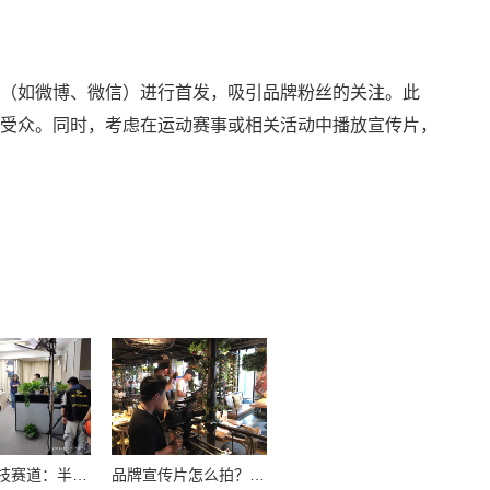
（如微博、微信）进行首发，吸引品牌粉丝的关注。此
受众。同时，考虑在运动赛事或相关活动中播放宣传片，
领跑硬科技赛道：半导体企业宣传片拍摄制作的逻辑与艺术
品牌宣传片怎么拍？从故事内核到成片交付的实战全解析