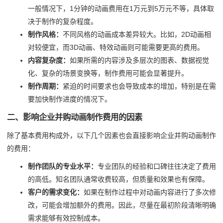
一般情况下，1分钟的动画费用在1万元到5万元不等，具体取
决于制作的复杂程度。
制作风格：
不同风格的动画成本差异较大。比如，2D动画相
对较便宜，而3D动画、特效动画则可能需要更高的费用。
内容复杂度：
如果所需的内容涉及多层次的图表、数据视觉
化、复杂的场景变换等，制作费用可能会显著提升。
制作周期：
紧迫的时间要求也会导致成本的增加，特别是在需
要加快制作进度的情况下。
二、影响企业并购动画制作费用的因素
除了基本费用构成外，以下几个因素也会直接影响企业并购动画制作
的费用：
制作团队的专业水平：
专业团队的经验和口碑往往决定了费用
的高低。知名团队通常收费较高，但质量和效果也有保障。
客户的需求变化：
如果在制作过程中对动画内容进行了多次修
改，可能会增加额外的费用。因此，尽量在最初阶段清晰明确
需求能够有效控制成本。