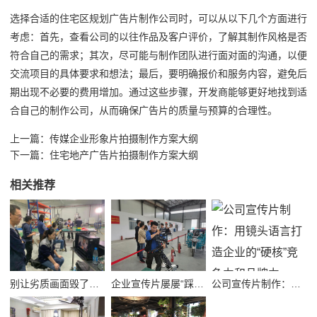
选择合适的住宅区规划广告片制作公司时，可以从以下几个方面进行
考虑：首先，查看公司的以往作品及客户评价，了解其制作风格是否
符合自己的需求；其次，尽可能与制作团队进行面对面的沟通，以便
交流项目的具体要求和想法；最后，要明确报价和服务内容，避免后
期出现不必要的费用增加。通过这些步骤，开发商能够更好地找到适
合自己的制作公司，从而确保广告片的质量与预算的合理性。
上一篇：
传媒企业形象片拍摄制作方案大纲
下一篇：
住宅地产广告片拍摄制作方案大纲
相关推荐
别让劣质画面毁了品牌！高质量公司宣传视频制作避坑指南
企业宣传片屡屡“踩坑”？别把品牌拍成了廉价短视频！
公司宣传片制作：用镜头语言打造企业的“硬核”竞争力和品牌力