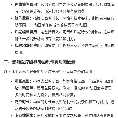
创意策划费用：
这部分费用主要涉及动画的构思，包括脚本编
写、场景设计等，通常根据项目复杂度收费。
制作费用：
根据动画的时长、风格和技术要求，制作费用会有
所不同。3D动画制作的成本普遍高于2D动画。
后期编辑费用：
这包括音效、配音和后期特效的制作，这些都
能进一步提升动画的专业度和吸引力。
版权和其他费用：
如果使用了外部素材，还需考虑相关的版权
费用。
二、影响医疗器械动画制作费用的因素
以下几个因素会显著影响医疗器械行业动画制作的费用：
动画类型：
不同类型的动画，如解释性动画、产品演示动画和
培训动画等，费用差异很大。例如，复杂的3D动画会需要更
多的时间和人力投入，费用相对较高。
制作时长：
动画的时长直接影响制作的复杂性和工时费用，通
常时长较长的动画制作费用也会增加。
专业性需求：
医疗器械的专业性要求较高，制作团队需具备相