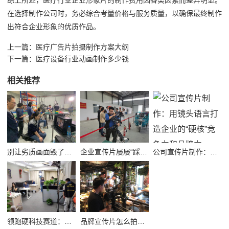
综上所述，医疗行业企业形象片的制作费用因各类因素而差异明显。
在选择制作公司时，务必综合考量价格与服务质量，以确保最终制作
出符合企业形象的优质作品。
上一篇：
医疗广告片拍摄制作方案大纲
下一篇：
医疗设备行业动画制作多少钱
相关推荐
别让劣质画面毁了品牌！高质量公司宣传视频制作避坑指南
企业宣传片屡屡“踩坑”？别把品牌拍成了廉价短视频！
公司宣传片制作：用镜头语言打造企业的“硬核”竞争力和品牌力
领跑硬科技赛道：半导体企业宣传片拍摄制作的逻辑与艺术
品牌宣传片怎么拍？从故事内核到成片交付的实战全解析