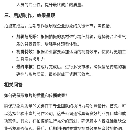
人员的专业性，提升最终成片的质量。
三、后期制作，效果呈现
拍摄完成后，后期制作是展现企业形象的关键环节，需包括：
剪辑与配乐：
根据拍摄的素材进行精细剪辑，选择符合企业气
质的背景音乐，增强整体观看体验。
视觉特效：
根据企业需要添加适当的视觉效果，使影片更加生
动且富有吸引力。
最终审核：
在成片完成后，进行多次审核，确保信息传递的准
确性与影片质量，最终形成正式版形象片。
相关问答
如何确保形象片的质量和传播效果？
确保形象片质量的关键在于专业团队的执行力与创意设计。首先，可
以选择经验丰富的制作公司，这些公司通常具备良好的业界口碑和成
功案例。其次，在拍摄前进行充分的策划，确保脚本内容准确反映企
业形象和价值观。最后，后期制作时要重视视觉效果与音效的协调，