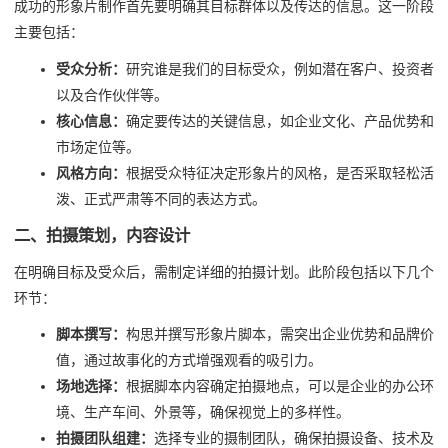
成功的形象片制作首先要明确其目标群体以及传达的信息。这一阶段
主要包括：
受众分析：
研究谁是我们的目标受众，例如潜在客户、投资者
以及合作伙伴等。
核心信息：
确定要传达的关键信息，如企业文化、产品优势和
市场定位等。
风格方向：
根据受众特征决定形象片的风格，是否采取轻松活
泼、正式严肃等不同的表达方式。
二、拍摄策划，内容设计
在明确目标及受众后，需制定详细的拍摄计划。此阶段包括以下几个
环节：
脚本撰写：
构思并撰写形象片脚本，需突出企业优势和品牌价
值，通过故事化的方式增强观看的吸引力。
场地选择：
根据脚本内容确定拍摄地点，可以是企业的办公环
境、生产车间、外景等，确保视觉上的多样性。
拍摄团队组建：
选择专业的摄制团队，确保拍摄设备、技术及