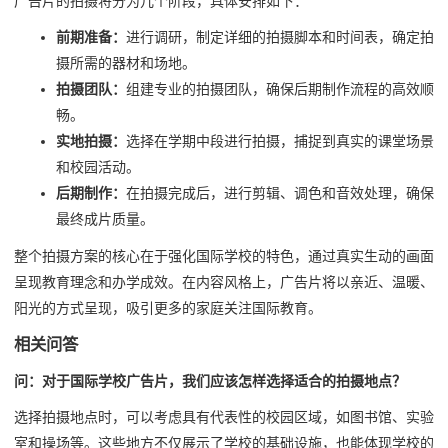
广告片的拍摄将分为几个阶段，具体安排如下：
前期准备：
进行调研，制定详细的拍摄脚本和时间表，确定拍
摄所需的器材和场地。
拍摄团队：
组建专业的拍摄团队，确保后期制作流程的高效顺
畅。
实地拍摄：
选择在学期中段进行拍摄，捕捉到真实的课堂场景
和校园活动。
后期制作：
在拍摄完成后，进行剪辑、调色和音效处理，确保
最终成片质量。
整个拍摄方案的核心在于强化国际学校的特色，通过真实生动的画面
呈现教育理念和办学成效。在内容风格上，广告片将以亲近、温暖、
阳光的方式呈现，吸引更多的家庭关注国际教育。
相关问答
问：对于国际学校广告片，我们应该怎样选择适合的拍摄地点？
选择拍摄地点时，可以考虑具有代表性的校园区域，如图书馆、实验
室和操场等。这些地方不仅展示了学校的基础设施，也能体现学校的