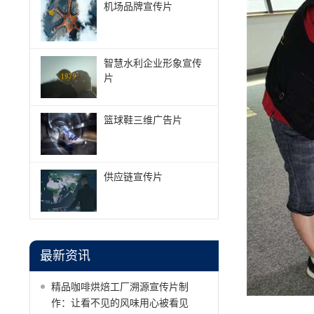
机场品牌宣传片
智慧水利企业形象宣传
片
篮球鞋三维广告片
供应链宣传片
最新资讯
精品咖啡烘焙工厂溯源宣传片制
作：让看不见的风味用心被看见