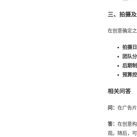
三、拍摄及
在创意确定之
拍摄日
团队分
后期制
预算控
相关问答
问：
在广告片
答：
在创意构
观。随后，可