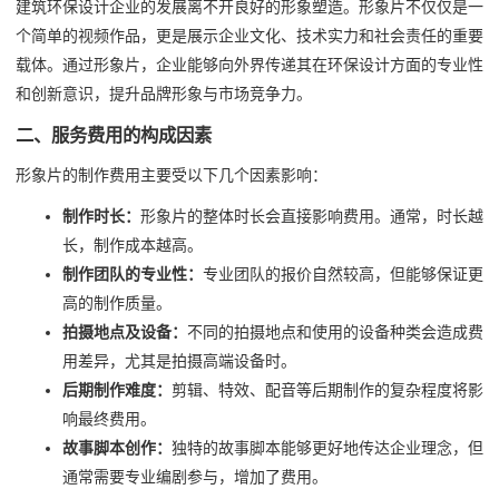
建筑环保设计企业的发展离不开良好的形象塑造。形象片不仅仅是一
个简单的视频作品，更是展示企业文化、技术实力和社会责任的重要
载体。通过形象片，企业能够向外界传递其在环保设计方面的专业性
和创新意识，提升品牌形象与市场竞争力。
二、服务费用的构成因素
形象片的制作费用主要受以下几个因素影响：
制作时长：
形象片的整体时长会直接影响费用。通常，时长越
长，制作成本越高。
制作团队的专业性：
专业团队的报价自然较高，但能够保证更
高的制作质量。
拍摄地点及设备：
不同的拍摄地点和使用的设备种类会造成费
用差异，尤其是拍摄高端设备时。
后期制作难度：
剪辑、特效、配音等后期制作的复杂程度将影
响最终费用。
故事脚本创作：
独特的故事脚本能够更好地传达企业理念，但
通常需要专业编剧参与，增加了费用。