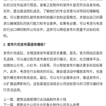
队的过往作品进行筛选，查看之前制作的宣传片是否符合自身风格。
另外，建议面谈团队成员，了解他们的专业背景与对项目的理解程
度。可以要求团队提供具体的拍摄计划和运营模式，并提出自己的需
求以确保团队的执行能力和专业素养。如果有必要，可以考虑与有良
好行业口碑的制作公司合作，这样可以降低宣传片质量不达标的风
险。
2. 宣传片的发布渠道有哪些？
宣传片完成后，合理选择发布渠道至关重要。首先，官方网站应是优
先选择，可以通过首页或专属栏目进行展示。其次，社交媒体平台，
如微信公众号、小红书、抖音等，可以帮助宣传片触达更多的目标客
户。此外，考虑在行业相关的论坛、展会或活动中播放宣传片，也是
提升曝光率的有效途径。最后，可以与行业媒体合作，推送宣传片，
以扩展品牌影响力。这些渠道应该结合公司目标受众的习惯与偏好进
行灵活运用。
上一篇：
建筑设施管理行业动画制作多少钱
下一篇：
建筑设计公司企业形象片制作公司怎么收费