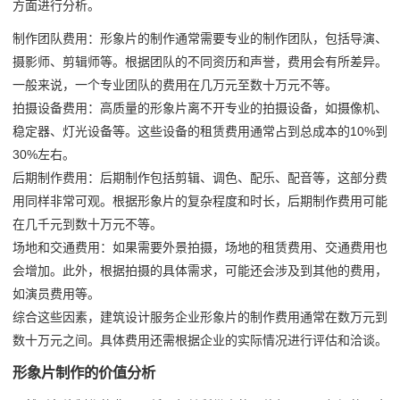
方面进行分析。
制作团队费用：形象片的制作通常需要专业的制作团队，包括导演、
摄影师、剪辑师等。根据团队的不同资历和声誉，费用会有所差异。
一般来说，一个专业团队的费用在几万元至数十万元不等。
拍摄设备费用：高质量的形象片离不开专业的拍摄设备，如摄像机、
稳定器、灯光设备等。这些设备的租赁费用通常占到总成本的10%到
30%左右。
后期制作费用：后期制作包括剪辑、调色、配乐、配音等，这部分费
用同样非常可观。根据形象片的复杂程度和时长，后期制作费用可能
在几千元到数十万元不等。
场地和交通费用：如果需要外景拍摄，场地的租赁费用、交通费用也
会增加。此外，根据拍摄的具体需求，可能还会涉及到其他的费用，
如演员费用等。
综合这些因素，建筑设计服务企业形象片的制作费用通常在数万元到
数十万元之间。具体费用还需根据企业的实际情况进行评估和洽谈。
形象片制作的价值分析