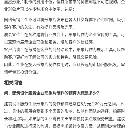
虽然形象片制作的费用不低，但其所带来的价值却是不可忽视的。企
业形象片可以在多种场合中使用，包括：
网络营销：企业可以将形象片发布在各大社交媒体平台和官网，吸引
潜在客户的关注，有效提升品牌曝光率。
展会宣传：在各种建筑行业展会上，形象片作为企业宣传的工具，可
以直观地展示企业形象和服务，增加客户的信任感。
客户洽谈：在与潜在客户的商务洽谈中，形象片作为展示工具可以帮
助客户更好地了解公司的实力和特色，降低交易风险。
因此，企业在投入形象片制作费用时，应从长远的市场回报出发，审
慎考量其投资价值。
相关问答
问：建筑设计服务企业形象片制作的预算大概是多少？
建筑设计服务企业形象片的制作预算通常在5万元至30万元之间。不
过，具体的费用会受到多个因素的影响，如制作团队的选择、拍摄时
长和地点等。如果您的企业需要突出某些独特卖点或服务质量，建议
与专业团队进行深入沟通，根据需求设计专属方案，从而制定合理的