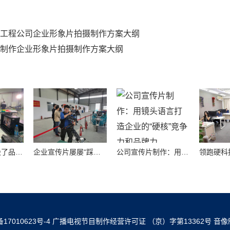
工程公司企业形象片拍摄制作方案大纲
制作企业形象片拍摄制作方案大纲
别让劣质画面毁了品牌！高质量公司宣传视频制作避坑指南
企业宣传片屡屡“踩坑”？别把品牌拍成了廉价短视频！
公司宣传片制作：用镜头语言打造企业的“硬核”竞争力和品牌力
备17010623号-4
广播电视节目制作经营许可证 （京）字第13362号
音像