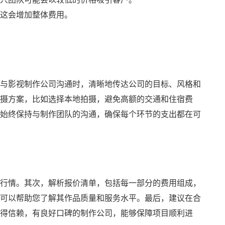
这会增加整体费用。
与影视制作公司沟通时，清晰地传达公司的目标、风格和
摄方案，比如选择本地拍摄，避免高额的交通和住宿费
始终保持与制作团队的沟通，确保每个环节的支出都在可
行情。其次，解析报价清单，包括每一部分的费用组成，
可以帮助您了解其作品质量和服务水平。最后，建议在合
得信赖，有良好口碑的制作公司，能够保障项目顺利进