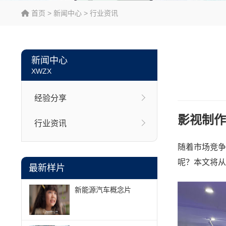
首页
>
新闻中心
>
行业资讯
新闻中心
XWZX
经验分享
影视制作
行业资讯
随着市场竞争
呢？本文将从
最新样片
新能源汽车概念片