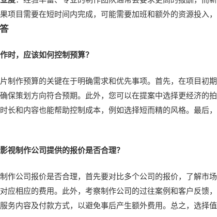
果项目需要在短时间内完成，可能需要加班和额外的资源投入，
答
作时，应该如何控制预算？
片制作预算的关键在于明确需求和优先事项。首先，在项目初期
确保策划方向符合预期。此外，您可以在提案中选择更经济的拍
时长和内容也能帮助控制成本，例如选择短而精的风格。最后，
影视制作公司提供的报价是否合理？
制作公司报价是否合理，首先要对比多个公司的报价，了解市场
对应相应的费用。此外，考察制作公司的过往案例和客户反馈，
服务内容及付款方式，以避免事后产生额外费用。总之，选择值