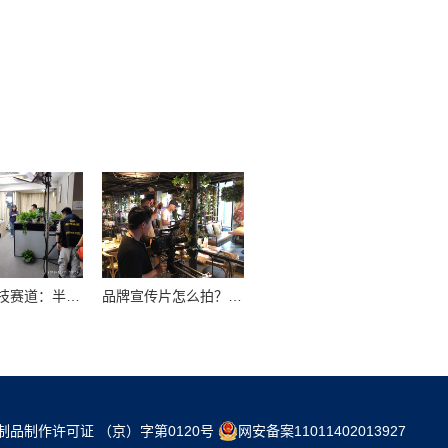
领跑硬科技赛道：半导体企业宣传片拍摄制作的逻辑与艺术
品牌宣传片怎么拍？从故事内核到成片交付的实战全解析
制品制作许可证 （京）字第0120号
网安备案11011402013927