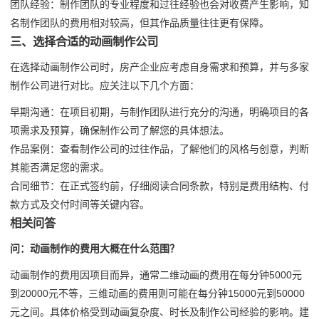
团队经验：制作团队的专业程度和过往经验也会对收费产生影响，知
名制作团队的费用相对较高，但其作品质量往往更有保障。
三、选择合适的动画制作公司
在选择动画制作公司时，房产企业应考虑自身需求和预算，并与多家
制作公司进行对比。应关注以下几个方面：
早期沟通：在项目初期，与制作团队进行充分的沟通，明确项目的各
项需求及预算，确保制作公司了解您的具体想法。
作品案例：查看制作公司的过往作品，了解他们的风格与创意，判断
其能否满足您的需求。
合同细节：在正式签约前，仔细阅读合同条款，特别是费用结构、付
款方式及交付时间等关键内容。
相关问答
问：动画制作的费用大概在什么范围？
动画制作的费用因项目而异，通常二维动画的费用在每分钟5000元
到20000元不等，三维动画的费用则可能在每分钟15000元到50000
元之间。具体价格受到动画复杂度、时长及制作公司经验的影响。建