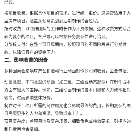
形式：
按项目收费：根据具体项目的需求，进行统一报价。这通常适用于大
型房产项目，涵盖从创意策划到后期制作的全过程。
按时收费：以制作团队的工作时长作为计费依据，这种收费方式适合
较为复杂的项目，客户端可以根据任务复杂性进行洽谈。
分阶段支付：在整个项目周期内，按照项目的不同阶段进行分期付
款，以降低客户的资金压力。
二、影响收费的因素
多种因素会影响房产营销活动行业动画制作公司的收费，主要包括：
动画类型：不同类型的动画（如二维、三维或动态影像）在制作成本
方面有很大的差异。例如，三维动画制作的技术门槛和人力成本相对
较高，进而影响整体报价。
制作时长：项目所需的制作周期也会影响最终的费用，长期复杂的项
目需要更多的人力和资源，导致成本上升。
项目复杂度：若项目涉及复杂场景、细致角色或特效要求，则相应的
制作费用也会增加。