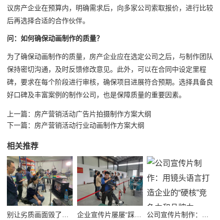
议房产企业在预算内，明确需求后，向多家公司索取报价，进行比较
后再选择合适的合作伙伴。
问：如何确保动画制作的质量？
为了确保动画制作的质量，房产企业应在选定公司之后，与制作团队
保持密切沟通，及时反馈修改意见。此外，可以在合同中设定里程
碑，要求在每个阶段进行审核，确保项目进展符合预期。选择具备良
好口碑及丰富案例的制作公司，也是保障质量的重要因素。
上一篇：
房产营销活动广告片拍摄制作方案大纲
下一篇：
房产营销活动行业动画制作方案大纲
相关推荐
别让劣质画面毁了品牌！高质量公司宣传视频制作避坑指南
企业宣传片屡屡“踩坑”？别把品牌拍成了廉价短视频！
公司宣传片制作：用镜头语言打造企业的“硬核”竞争力和品牌力