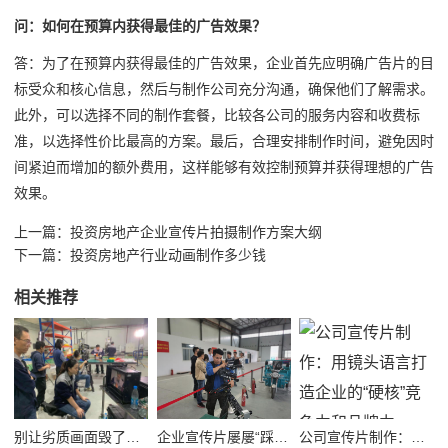
问：如何在预算内获得最佳的广告效果？
答：为了在预算内获得最佳的广告效果，企业首先应明确广告片的目
标受众和核心信息，然后与制作公司充分沟通，确保他们了解需求。
此外，可以选择不同的制作套餐，比较各公司的服务内容和收费标
准，以选择性价比最高的方案。最后，合理安排制作时间，避免因时
间紧迫而增加的额外费用，这样能够有效控制预算并获得理想的广告
效果。
上一篇：
投资房地产企业宣传片拍摄制作方案大纲
下一篇：
投资房地产行业动画制作多少钱
相关推荐
别让劣质画面毁了品牌！高质量公司宣传视频制作避坑指南
企业宣传片屡屡“踩坑”？别把品牌拍成了廉价短视频！
公司宣传片制作：用镜头语言打造企业的“硬核”竞争力和品牌力