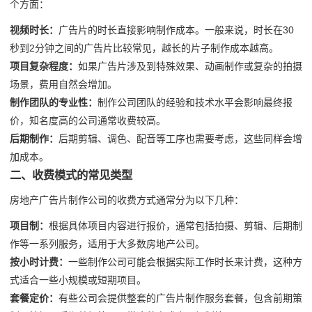
个方面：
视频时长：
广告片的时长直接影响制作成本。一般来说，时长在30
秒到2分钟之间的广告片比较常见，越长的片子制作成本越高。
项目复杂程度：
如果广告片涉及到特殊效果、动画制作或复杂的拍摄
场景，费用自然会增加。
制作团队的专业性：
制作公司团队的经验和技术水平会影响最终报
价，知名度高的公司通常收费较高。
后期制作：
后期剪辑、调色、配音等工序也需要考虑，这些同样会增
加成本。
二、收费模式的常见类型
房地产广告片制作公司的收费方式通常分为以下几种：
项目制：
根据具体项目内容进行报价，通常包括拍摄、剪辑、后期制
作等一系列服务，适用于大多数房地产公司。
按小时计费：
一些制作公司可能会根据实际工作时长来计费，这种方
式适合一些小规模或短期项目。
套餐定价：
有些公司会提供整套的广告片制作服务套餐，包含前期策