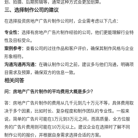
划、拍摄、后期剪辑等，通常这种方式会更加划算。
三、选择制作公司的建议
在选择投资房地产广告片制作公司时，企业需考虑以下几点：
专业性：
选择有房地产广告片制作经验的公司，他们更能理解行业特
性及目标受众。
案例参考：
查看公司的过往作品和客户评价，确保其制作风格与企业
形象相符。
沟通沟通再沟通：
在确认制作公司之前，建议多与他们沟通，明确项
目需求及预算，确保双方的信息一致。
相关问答
问：房地产广告片制作的平均费用大概是多少？
答：房地产广告片制作的费用从几千元到几十万元不等，具体费用取
决于多个因素，比如时长、复杂程度和制作团队的专业性。一般来
说，简单的广告片可能在1万元到3万元之间，而高质量、全方位服
务的广告片费用则可能在10万元以上。建议企业在选择时了解不同
制作公司的报价，并根据自身需求选择合适的方案。