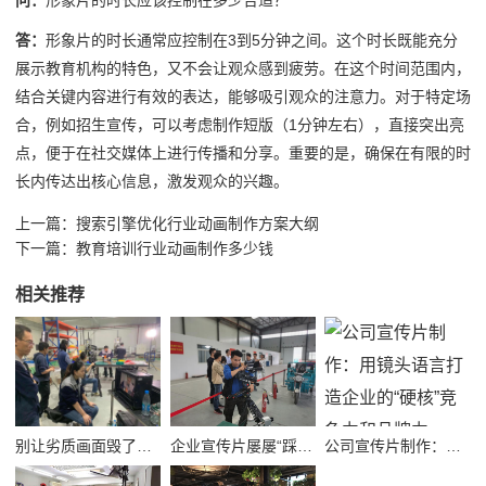
问：
形象片的时长应该控制在多少合适？
答：
形象片的时长通常应控制在3到5分钟之间。这个时长既能充分
展示教育机构的特色，又不会让观众感到疲劳。在这个时间范围内，
结合关键内容进行有效的表达，能够吸引观众的注意力。对于特定场
合，例如招生宣传，可以考虑制作短版（1分钟左右），直接突出亮
点，便于在社交媒体上进行传播和分享。重要的是，确保在有限的时
长内传达出核心信息，激发观众的兴趣。
上一篇：
搜索引擎优化行业动画制作方案大纲
下一篇：
教育培训行业动画制作多少钱
相关推荐
别让劣质画面毁了品牌！高质量公司宣传视频制作避坑指南
企业宣传片屡屡“踩坑”？别把品牌拍成了廉价短视频！
公司宣传片制作：用镜头语言打造企业的“硬核”竞争力和品牌力