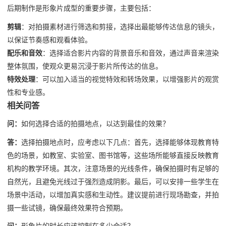
后期制作是形象片成型的重要步骤，主要包括：
剪辑
：对拍摄素材进行筛选和剪接，选择出最能够传达信息的镜头，
以保证节奏感和观看体验。
配乐和音效
：选择适合影片内容的背景音乐和音效，通过声音来渲染
整体氛围，使观众更易沉浸于影片所传达的信息。
特效处理
：可以加入适当的视觉特效和转场效果，以增强影片的观赏
性和专业感。
相关问答
问：
如何选择合适的拍摄地点，以达到最佳的效果？
答：
选择拍摄地点时，应考虑以下几点：首先，选择能够体现教育特
色的场景，如教室、实验室、图书馆等，这些场所能够直接反映教育
机构的教学环境。其次，注意场景的光线条件，确保拍摄时有足够的
自然光，且避免光线过于强烈造成阴影。最后，可以安排一些学生在
场景中活动，以增加真实感和生动性。建议提前进行现场勘查，并拍
摄一些试镜，确保最终效果符合预期。