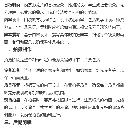
目标明确
：确定形象片的目标受众，比如家长、学生或社会公众。充
分理解目标受众的需求，精准传达教育机构的价值观。
内容设计
：围绕教育机构特色，设计核心内容，包括教学环境、师资
力量、学生风采等。策划时应考虑如何通过视觉元素呈现这些内容。
脚本撰写
：基于内容设计，撰写具体的拍摄脚本，细化每个镜头的画
面、台词和配乐以确保整体风格统一。
二、拍摄制作
拍摄阶段是整个制作过程中最为关键的环节，主要包括：
设备准备
：选择合适的摄像设备和附件，如稳像器、灯光设备等，以
保证画面质量。
场景布置
：根据事先的内容设计，布置拍摄场景，确保每个场景都能
够充分展现教育机构的特点和氛围。
现场拍摄
：在拍摄时，要严格按照脚本进行，注意镜头的构图、光线
的运用，以及演员（或学生）的表演。拍摄团队应具备良好的现场协
调能力，以确保拍摄的顺利进行。
三、后期剪辑