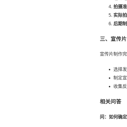
拍摄准
实际拍
后期制
三、宣传片
宣传片制作完
选择发
制定宣
收集反
相关问答
问：如何确定