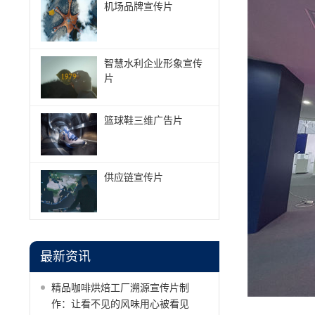
机场品牌宣传片
智慧水利企业形象宣传
片
篮球鞋三维广告片
供应链宣传片
最新资讯
精品咖啡烘焙工厂溯源宣传片制
作：让看不见的风味用心被看见