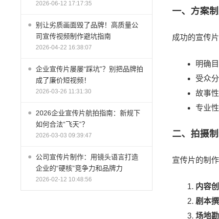
2026-06-12 17:17:35
一、方案制
别让劣质画面毁了品牌！高质量公
司宣传视频制作避坑指南
成功的宣传片
2026-04-22 16:38:07
明确目
企业宣传片屡屡“踩坑”？别把品牌拍
受众分
成了廉价短视频！
2026-03-26 11:31:30
故事性
专业性
2026企业宣传片航拍指南：新规下
如何合法“飞天”？
二、拍摄制
2026-03-03 09:39:47
公司宣传片制作：用镜头语言打造
宣传片的制作
企业的“硬核”竞争力和品牌力
2026-02-12 10:48:56
内容创
剧本撰
场地勘