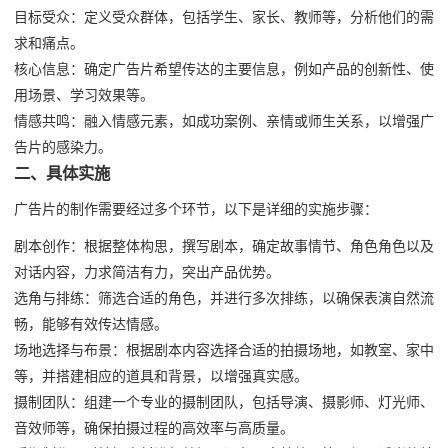
目标受众：定义受众群体，包括学生、家长、教师等，分析他们的需
求和痛点。
核心信息：确定广告片希望传达的主要信息，例如产品的创新性、使
用场景、学习效果等。
情感共鸣：融入情感元素，如成功案例、亲情或师生关系，以增强广
告片的感染力。
二、具体实施
广告片的制作需要经过多个环节，以下是详细的实施步骤：
剧本创作：根据整体构思，撰写剧本，确定故事情节、角色角色以及
对话内容，力求简洁有力，突出产品优势。
选角与排练：筛选合适的角色，并进行多次排练，以确保表演自然流
畅，能够有效传达情感。
场地选择与布景：根据剧本内容选择合适的拍摄场地，如教室、家中
等，并搭建相应的道具和背景，以增强真实感。
摄制团队：组建一个专业的摄制团队，包括导演、摄影师、灯光师、
音效师等，确保拍摄过程的高效率与高质量。