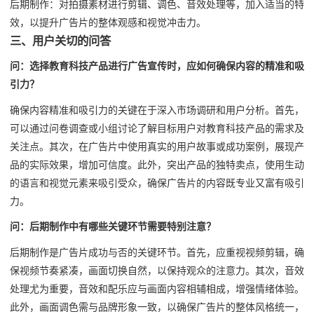
后期制作：对拍摄素材进行剪辑、调色、音效处理等，加入适当的特
效，以提升广告片的整体观感和视觉冲击力。
三、用户关切的问答
问：选择教育科技产品进行广告宣传时，应如何确保内容的精准和吸
引力？
确保内容精准和吸引力的关键在于深入市场调研和用户分析。首先，
可以通过问卷调查或小组讨论了解目标用户对教育科技产品的需求及
关注点。其次，在广告片中使用真实的用户故事或成功案例，展现产
品的实际效果，增加可信度。此外，突出产品的独特卖点，使用生动
的语言和视觉元素来吸引受众，确保广告片的内容既专业又富有吸引
力。
问：后期制作中有哪些关键环节需要特别注意？
后期制作是广告片成功与否的关键环节。首先，应重视视频剪辑，确
保视频节奏紧凑，画面切换自然，以保持观众的注意力。其次，音效
处理尤为重要，音效和配乐应与画面内容相辅相成，增强情绪体验。
此外，画面调色需与品牌形象一致，以确保广告片的整体风格统一，