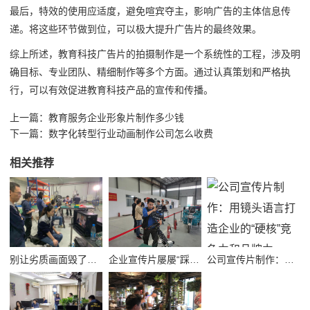
最后，特效的使用应适度，避免喧宾夺主，影响广告的主体信息传
递。将这些环节做到位，可以极大提升广告片的最终效果。
综上所述，教育科技广告片的拍摄制作是一个系统性的工程，涉及明
确目标、专业团队、精细制作等多个方面。通过认真策划和严格执
行，可以有效促进教育科技产品的宣传和传播。
上一篇：
教育服务企业形象片制作多少钱
下一篇：
数字化转型行业动画制作公司怎么收费
相关推荐
别让劣质画面毁了品牌！高质量公司宣传视频制作避坑指南
企业宣传片屡屡“踩坑”？别把品牌拍成了廉价短视频！
公司宣传片制作：用镜头语言打造企业的“硬核”竞争力和品牌力