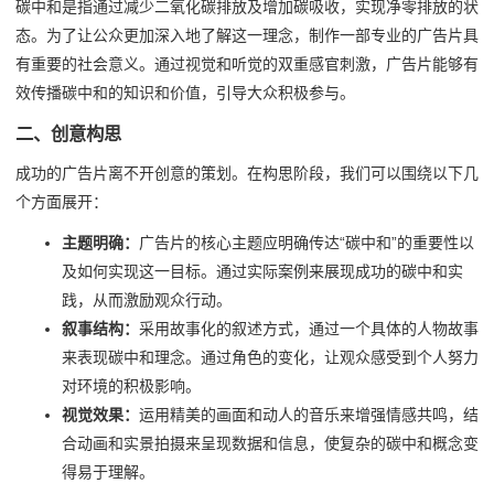
碳中和是指通过减少二氧化碳排放及增加碳吸收，实现净零排放的状
态。为了让公众更加深入地了解这一理念，制作一部专业的广告片具
有重要的社会意义。通过视觉和听觉的双重感官刺激，广告片能够有
效传播碳中和的知识和价值，引导大众积极参与。
二、创意构思
成功的广告片离不开创意的策划。在构思阶段，我们可以围绕以下几
个方面展开：
主题明确：
广告片的核心主题应明确传达“碳中和”的重要性以
及如何实现这一目标。通过实际案例来展现成功的碳中和实
践，从而激励观众行动。
叙事结构：
采用故事化的叙述方式，通过一个具体的人物故事
来表现碳中和理念。通过角色的变化，让观众感受到个人努力
对环境的积极影响。
视觉效果：
运用精美的画面和动人的音乐来增强情感共鸣，结
合动画和实景拍摄来呈现数据和信息，使复杂的碳中和概念变
得易于理解。