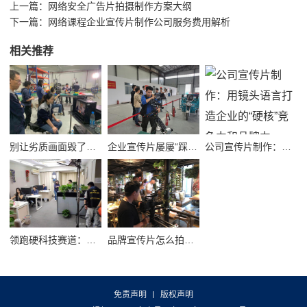
上一篇：
网络安全广告片拍摄制作方案大纲
下一篇：
网络课程企业宣传片制作公司服务费用解析
相关推荐
别让劣质画面毁了品牌！高质量公司宣传视频制作避坑指南
企业宣传片屡屡“踩坑”？别把品牌拍成了廉价短视频！
公司宣传片制作：用镜头语言打造企业的“硬核”竞争力和品牌力
领跑硬科技赛道：半导体企业宣传片拍摄制作的逻辑与艺术
品牌宣传片怎么拍？从故事内核到成片交付的实战全解析
免责声明
版权声明