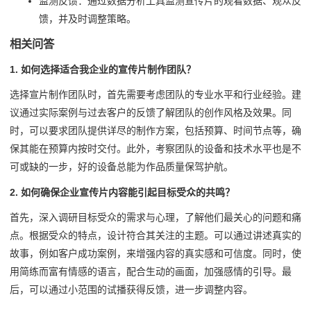
监测反馈：通过数据分析工具监测宣传片的观看数据、观众反
馈，并及时调整策略。
相关问答
1. 如何选择适合我企业的宣传片制作团队？
选择宣片制作团队时，首先需要考虑团队的专业水平和行业经验。建
议通过实际案例与过去客户的反馈了解团队的创作风格及效果。同
时，可以要求团队提供详尽的制作方案，包括预算、时间节点等，确
保其能在预算内按时交付。此外，考察团队的设备和技术水平也是不
可或缺的一步，好的设备总能为作品质量保驾护航。
2. 如何确保企业宣传片内容能引起目标受众的共鸣？
首先，深入调研目标受众的需求与心理，了解他们最关心的问题和痛
点。根据受众的特点，设计符合其关注的主题。可以通过讲述真实的
故事，例如客户成功案例，来增强内容的真实感和可信度。同时，使
用简练而富有情感的语言，配合生动的画面，加强感情的引导。最
后，可以通过小范围的试播获得反馈，进一步调整内容。