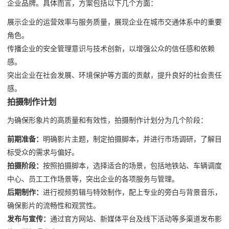
企业品牌。具体而言，方案包括以下几个方面：
展示企业的运营效率与服务质量，展现企业在城市交通体系中的重要
角色。
传播企业的安全管理意识与技术创新，以增强公众的信任感和依赖
感。
突出企业在社会发展、环境保护等方面的贡献，提升良好的社会责任
感。
拍摄制作计划
为确保形象片的高质量和有效性，拍摄制作计划分为几个阶段：
前期准备：
明确影片主题，制定拍摄脚本，并进行市场调研，了解目
标受众的需求与偏好。
拍摄阶段：
按照拍摄脚本，选择适合的场景，包括地铁站、车辆调度
中心、员工工作场景等，突出企业的各项服务与管理。
后期制作：
进行视频剪辑与特效制作，配上专业的旁白与背景音乐，
确保影片的流畅性和观赏性。
发布与宣传：
通过官方网站、新媒体平台及线下活动等多渠道发布影