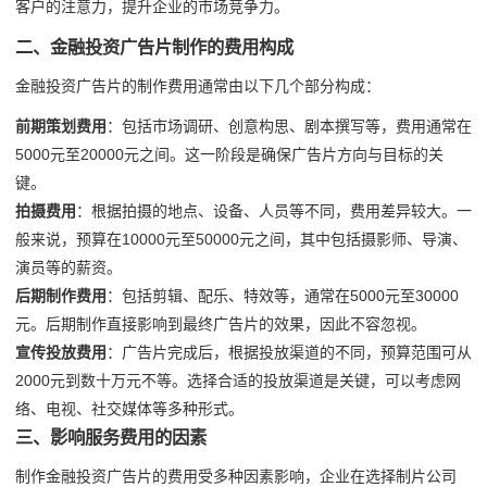
客户的注意力，提升企业的市场竞争力。
二、金融投资广告片制作的费用构成
金融投资广告片的制作费用通常由以下几个部分构成：
前期策划费用
：包括市场调研、创意构思、剧本撰写等，费用通常在
5000元至20000元之间。这一阶段是确保广告片方向与目标的关
键。
拍摄费用
：根据拍摄的地点、设备、人员等不同，费用差异较大。一
般来说，预算在10000元至50000元之间，其中包括摄影师、导演、
演员等的薪资。
后期制作费用
：包括剪辑、配乐、特效等，通常在5000元至30000
元。后期制作直接影响到最终广告片的效果，因此不容忽视。
宣传投放费用
：广告片完成后，根据投放渠道的不同，预算范围可从
2000元到数十万元不等。选择合适的投放渠道是关键，可以考虑网
络、电视、社交媒体等多种形式。
三、影响服务费用的因素
制作金融投资广告片的费用受多种因素影响，企业在选择制片公司