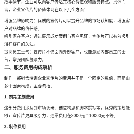
故事情节，企业可以向客户传达其核心价值观和服务特点。具体而
言，企业宣传片的价值体现在以下几个方面：
增强品牌影响力：优质的宣传片可以提升品牌的市场认知度，增强客
户对品牌的信任感。
吸引潜在客户：通过展示成功案例与客户见证，宣传片可以有效吸引
潜在客户的关注。
提高员工士气：宣传片不仅面向外部客户，也能激励内部员工的士
气，增强团队凝聚力。
二、服务费用构成解析
制作一部销售培训企业宣传片的费用并不是一个固定的数值，而是由
多个因素构成，主要包括：
1. 前期策划费用
这部分费用涉及到市场调研、创意构思和脚本撰写等。优秀的策划能
够让宣传片更具吸引力，通常费用在2000元至10000元不等。
2. 制作费用