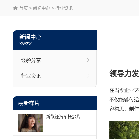
首页
>
新闻中心
>
行业资讯
新闻中心
XWZX
经验分享
领导力发
行业资讯
在当今企业环
不仅能够传递
最新样片
容构思、制作
新能源汽车概念片