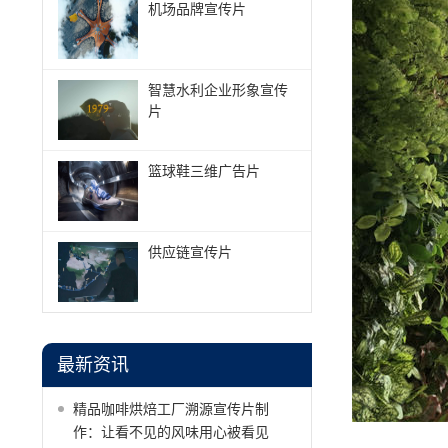
机场品牌宣传片
智慧水利企业形象宣传
片
篮球鞋三维广告片
供应链宣传片
最新资讯
精品咖啡烘焙工厂溯源宣传片制
作：让看不见的风味用心被看见