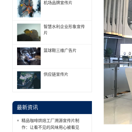
机场品牌宣传片
智慧水利企业形象宣传
片
篮球鞋三维广告片
供应链宣传片
最新资讯
精品咖啡烘焙工厂溯源宣传片制
作：让看不见的风味用心被看见