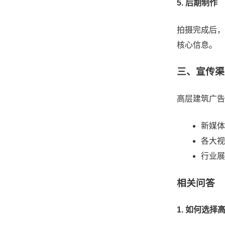
5. 后期制作
拍摄完成后，
核心信息。
三、宣传渠
高层建筑广告
新媒体
各大视
行业展
相关问答
1. 如何选